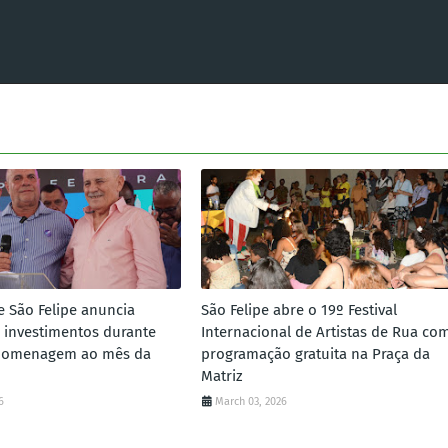
e São Felipe anuncia
São Felipe abre o 19º Festival
 investimentos durante
Internacional de Artistas de Rua co
homenagem ao mês da
programação gratuita na Praça da
Matriz
6
March 03, 2026