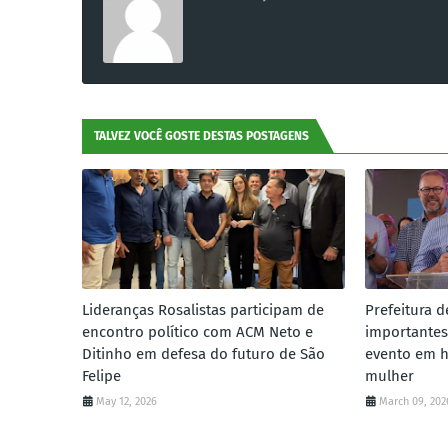
TALVEZ VOCÊ GOSTE DESTAS POSTAGENS
Lideranças Rosalistas participam de
Prefeitura d
encontro político com ACM Neto e
importantes
Ditinho em defesa do futuro de São
evento em 
Felipe
mulher
May 12, 2026
March 09, 202