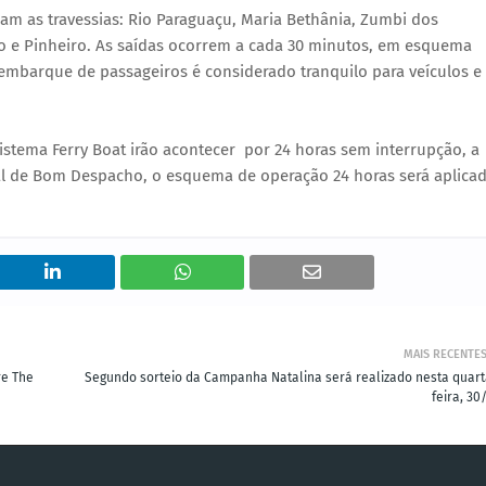
am as travessias: Rio Paraguaçu, Maria Bethânia, Zumbi dos
o e Pinheiro. As saídas ocorrem a cada 30 minutos, em esquema
 embarque de passageiros é considerado tranquilo para veículos e
 Sistema Ferry Boat irão acontecer por 24 horas sem interrupção, a
al de Bom Despacho, o esquema de operação 24 horas será aplica
MAIS RECENTE
re The
Segundo sorteio da Campanha Natalina será realizado nesta quart
feira, 30