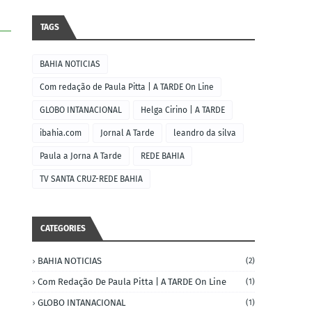
TAGS
BAHIA NOTICIAS
Com redação de Paula Pitta | A TARDE On Line
GLOBO INTANACIONAL
Helga Cirino | A TARDE
ibahia.com
Jornal A Tarde
leandro da silva
Paula a Jorna A Tarde
REDE BAHIA
TV SANTA CRUZ-REDE BAHIA
CATEGORIES
BAHIA NOTICIAS
(2)
Com Redação De Paula Pitta | A TARDE On Line
(1)
GLOBO INTANACIONAL
(1)