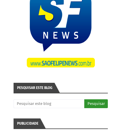
PESQUISAR ESTE BLOG
PUBLICIDADE