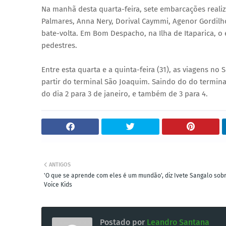
Na manhã desta quarta-feira, sete embarcações realiz
Palmares, Anna Nery, Dorival Caymmi, Agenor Gordilh
bate-volta. Em Bom Despacho, na Ilha de Itaparica, o
pedestres.
Entre esta quarta e a quinta-feira (31), as viagens no
partir do terminal São Joaquim. Saindo do do termin
do dia 2 para 3 de janeiro, e também de 3 para 4.
ANTIGOS
'O que se aprende com eles é um mundão', diz Ivete Sangalo sob
Voice Kids
Postado por
Leandro Santana