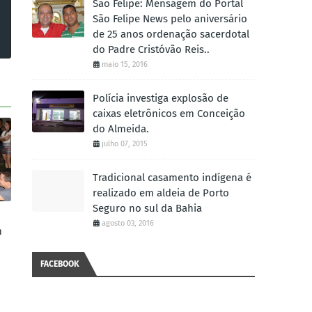
São Felipe: Mensagem do Portal
São Felipe News pelo aniversário
de 25 anos ordenação sacerdotal
do Padre Cristóvão Reis..
maio 15, 2016
Polícia investiga explosão de
caixas eletrônicos em Conceição
do Almeida.
julho 07, 2015
Tradicional casamento indígena é
realizado em aldeia de Porto
Seguro no sul da Bahia
agosto 03, 2016
m
FACEBOOK