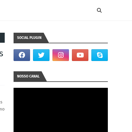
SOCIAL PLUGIN
s
NOSSO CANAL
as
imo