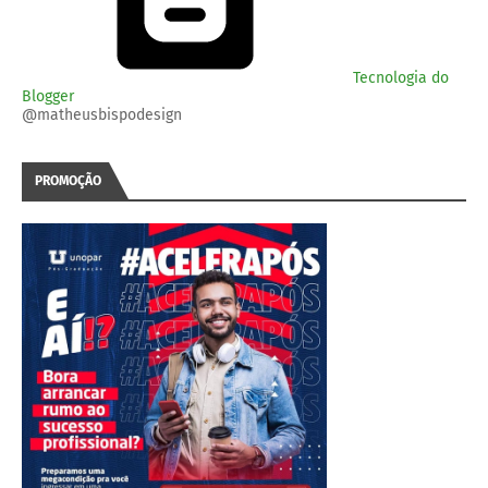
Tecnologia do
Blogger
@matheusbispodesign
PROMOÇÃO