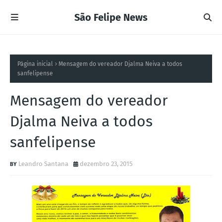
São Felipe News
Página inicial
Mensagem do vereador Djalma Neiva a todos
sanfelipense
Mensagem do vereador
Djalma Neiva a todos
sanfelipense
Leandro Santana
dezembro 23, 2015