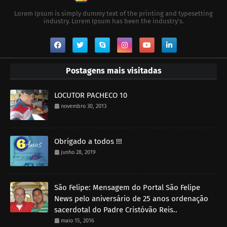
Lorem Ipsum is simply dummy text of the printing and typesetting
industry. Lorem Ipsum has been the industry's.
Postagens mais visitadas
LOCUTOR PACHECO 10
novembro 30, 2013
Obrigado a todos !!!
junho 28, 2019
São Felipe: Mensagem do Portal São Felipe
News pelo aniversário de 25 anos ordenação
sacerdotal do Padre Cristóvão Reis..
maio 15, 2016