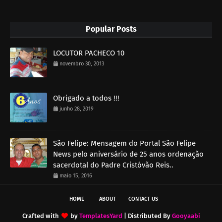
Popular Posts
LOCUTOR PACHECO 10
novembro 30, 2013
Obrigado a todos !!!
junho 28, 2019
São Felipe: Mensagem do Portal São Felipe
News pelo aniversário de 25 anos ordenação
sacerdotal do Padre Cristóvão Reis..
maio 15, 2016
HOME
ABOUT
CONTACT US
Crafted with
by
TemplatesYard
| Distributed By
Gooyaabi