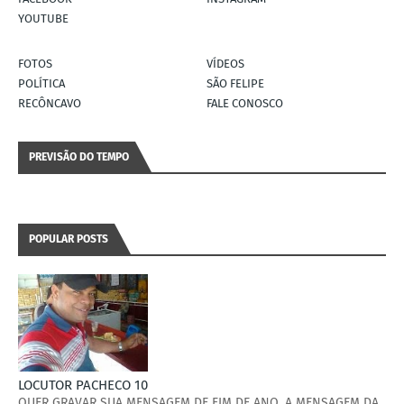
YOUTUBE
FOTOS
VÍDEOS
POLÍTICA
SÃO FELIPE
RECÔNCAVO
FALE CONOSCO
PREVISÃO DO TEMPO
POPULAR POSTS
LOCUTOR PACHECO 10
QUER GRAVAR SUA MENSAGEM DE FIM DE ANO, A MENSAGEM DA