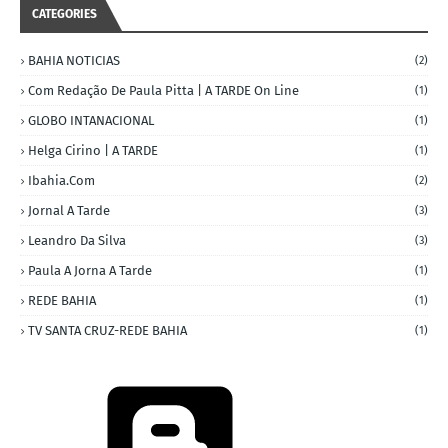
CATEGORIES
BAHIA NOTICIAS
(2)
Com Redação De Paula Pitta | A TARDE On Line
(1)
GLOBO INTANACIONAL
(1)
Helga Cirino | A TARDE
(1)
Ibahia.com
(2)
Jornal A Tarde
(3)
Leandro Da Silva
(3)
Paula A Jorna A Tarde
(1)
REDE BAHIA
(1)
TV SANTA CRUZ-REDE BAHIA
(1)