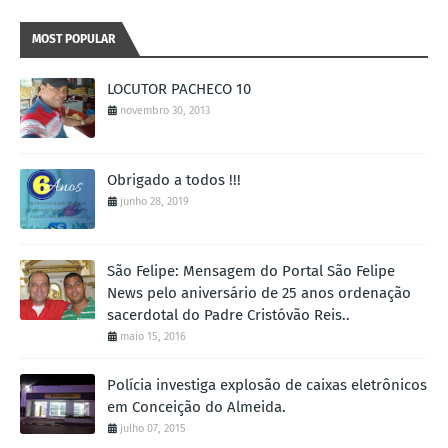
MOST POPULAR
LOCUTOR PACHECO 10
novembro 30, 2013
Obrigado a todos !!!
junho 28, 2019
São Felipe: Mensagem do Portal São Felipe
News pelo aniversário de 25 anos ordenação
sacerdotal do Padre Cristóvão Reis..
maio 15, 2016
Polícia investiga explosão de caixas eletrônicos
em Conceição do Almeida.
julho 07, 2015