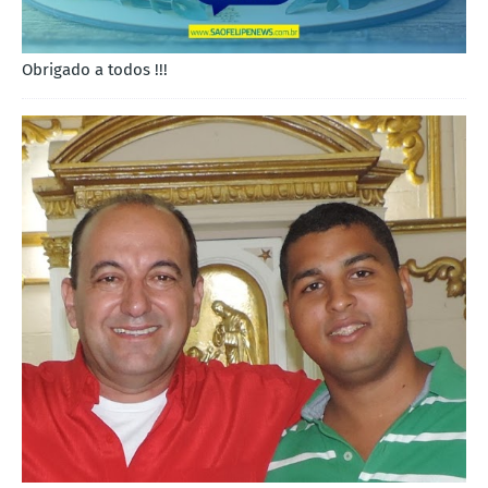
Obrigado a todos !!!