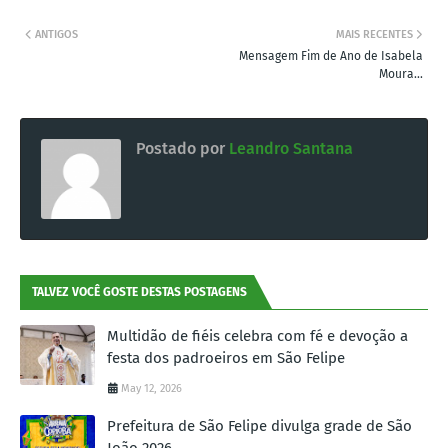
ANTIGOS
MAIS RECENTES
Mensagem Fim de Ano de Isabela
Moura...
Postado por
Leandro Santana
TALVEZ VOCÊ GOSTE DESTAS POSTAGENS
Multidão de fiéis celebra com fé e devoção a
festa dos padroeiros em São Felipe
May 12, 2026
Prefeitura de São Felipe divulga grade de São
João 2026