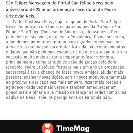
São Felipe: Mensagem do Portal São Felipe News pelo
aniversário de 25 anos ordenação sacerdotal do Padre
Cristóvão Reis..
Padre Cristóvão Reis , hoje a equipe do Portal São Felipe
News em oração com todos os paroquianos da Paróquia São
Filipe e São Tiago (Diocese de Amargosa) , louvamos a Deus,
pelo dom de sua vida, de quem a Providencia Divina se serviu,
a fim de nos permitir estar aqui para agradecermos mais um
ano de sua ordenação sacerdotal. Na vida, há acontecimentos
e datas que não podemos esquecer e no que diz respeito a sua
vocação, muito mais se torna importante fazer memória,
principalmente como atitude de ação de graças pelo dom
recebido. Padre Cristóvão, festejar mais um ano de ordenação
sacerdotal é ter a chance de fazer novos amigos, ajudar mais
pessoas, ensinar novas lições, sorrir novos motivos, amar mais
ao próximo e dar cada vez mais amparo, rezar mais preces e
agradecer cada vez mais vezes e também amadurecer um
pouco mais e olhar a sua missão de lançar as redes como uma
dádiva de Deus. Hoje, os paroquianos da Paróquia São...