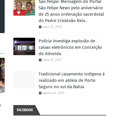
São Felipe: Mensagem do Portal
São Felipe News pelo aniversário
de 25 anos ordenação sacerdotal
do Padre Cristóvão Reis..
maio 15, 2016
Polícia investiga explosão de
caixas eletrônicos em Conceição
do Almeida.
julho 07, 2015
Tradicional casamento indígena é
realizado em aldeia de Porto
Seguro no sul da Bahia
agosto 03, 2016
m
FACEBOOK