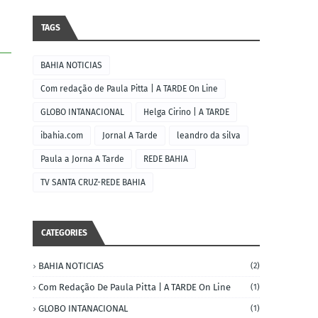
TAGS
BAHIA NOTICIAS
Com redação de Paula Pitta | A TARDE On Line
GLOBO INTANACIONAL
Helga Cirino | A TARDE
ibahia.com
Jornal A Tarde
leandro da silva
Paula a Jorna A Tarde
REDE BAHIA
TV SANTA CRUZ-REDE BAHIA
CATEGORIES
BAHIA NOTICIAS
(2)
Com Redação De Paula Pitta | A TARDE On Line
(1)
GLOBO INTANACIONAL
(1)