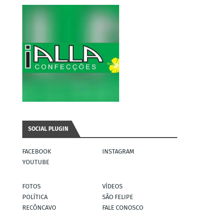
SOCIAL PLUGIN
FACEBOOK
INSTAGRAM
YOUTUBE
FOTOS
VÍDEOS
POLÍTICA
SÃO FELIPE
RECÔNCAVO
FALE CONOSCO