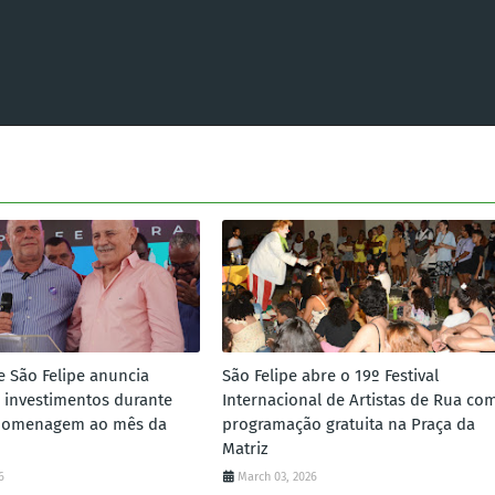
e São Felipe anuncia
São Felipe abre o 19º Festival
 investimentos durante
Internacional de Artistas de Rua co
homenagem ao mês da
programação gratuita na Praça da
Matriz
6
March 03, 2026