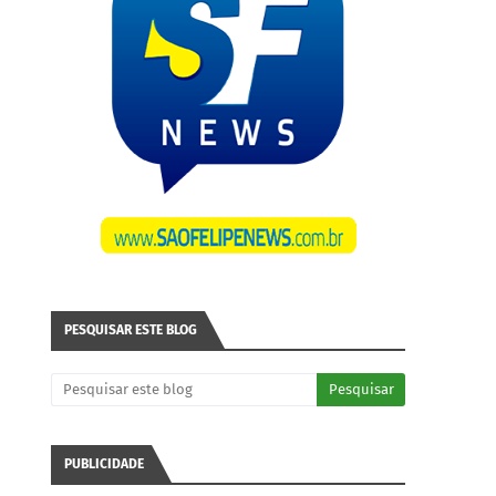
PESQUISAR ESTE BLOG
PUBLICIDADE