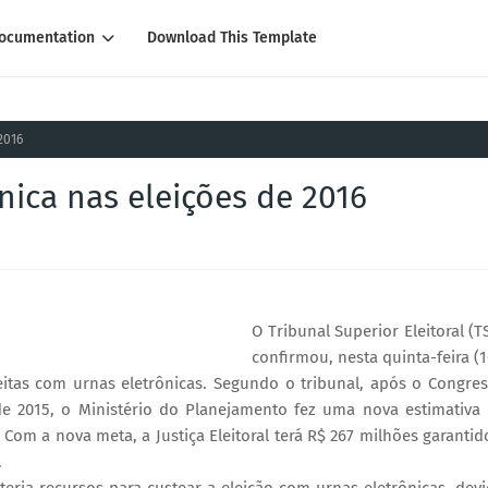
ocumentation
Download This Template
2016
nica nas eleições de 2016
O Tribunal Superior Eleitoral (T
confirmou, nesta quinta-feira (1
itas com urnas eletrônicas. Segundo o tribunal, após o Congre
de 2015, o Ministério do Planejamento fez uma nova estimativa
Com a nova meta, a Justiça Eleitoral terá R$ 267 milhões garantid
.