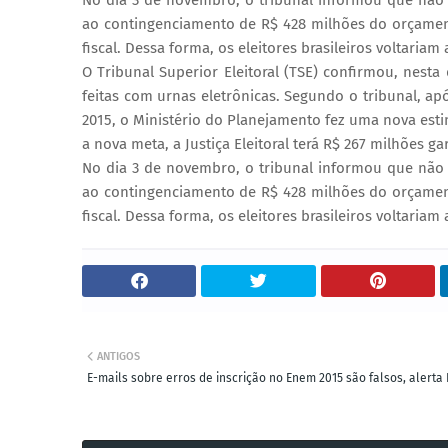
No dia 3 de novembro, o tribunal informou que não t
ao contingenciamento de R$ 428 milhões do orçament
fiscal. Dessa forma, os eleitores brasileiros voltaria
O Tribunal Superior Eleitoral (TSE) confirmou, nesta
feitas com urnas eletrônicas. Segundo o tribunal, ap
2015, o Ministério do Planejamento fez uma nova esti
a nova meta, a Justiça Eleitoral terá R$ 267 milhões 
No dia 3 de novembro, o tribunal informou que não t
ao contingenciamento de R$ 428 milhões do orçament
fiscal. Dessa forma, os eleitores brasileiros voltaria
ANTIGOS
E-mails sobre erros de inscrição no Enem 2015 são falsos, alerta