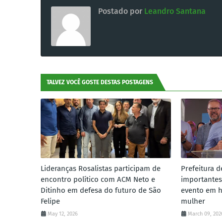
Postado por
Leandro Santana
TALVEZ VOCÊ GOSTE DESTAS POSTAGENS
Lideranças Rosalistas participam de
Prefeitura d
encontro político com ACM Neto e
importantes
Ditinho em defesa do futuro de São
evento em 
Felipe
mulher
May 12, 2026
March 09, 202