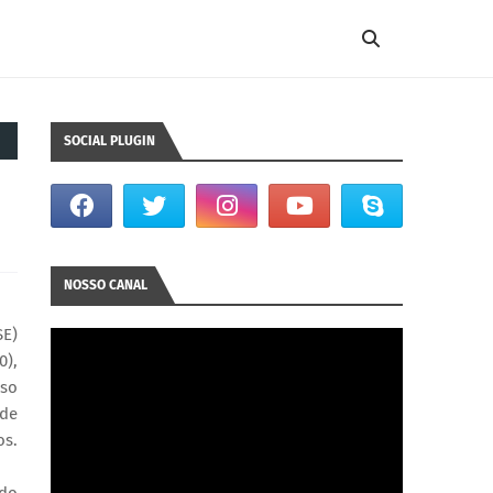
SOCIAL PLUGIN
NOSSO CANAL
SE)
0),
sso
 de
os.