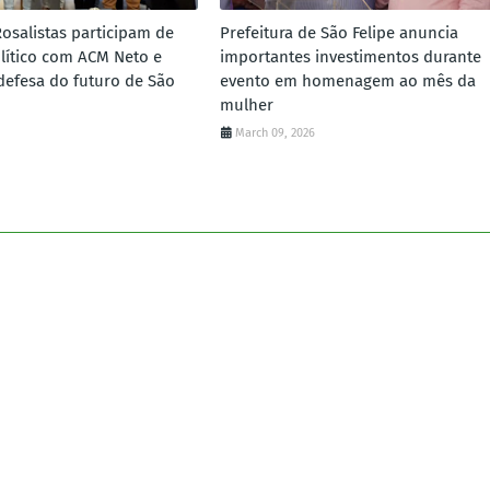
Rosalistas participam de
Prefeitura de São Felipe anuncia
lítico com ACM Neto e
importantes investimentos durante
defesa do futuro de São
evento em homenagem ao mês da
mulher
March 09, 2026