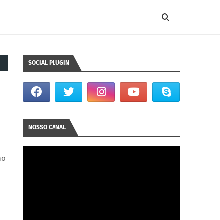
SOCIAL PLUGIN
NOSSO CANAL
no