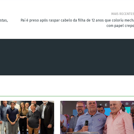
MAIS RECENTE
stas,
Pai é preso após raspar cabelo da filha de 12 anos que coloriu mech
com papel crep