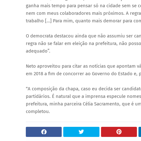
ganha mais tempo para pensar só na cidade sem se con
nem com meus colaboradores mais próximos. A regra ge
trabalho […] Para mim, quanto mais demorar para começ
O democrata destacou ainda que não assumiu ser cand
regra não se falar em eleição na prefeitura, não pos
adequado”.
Neto aproveitou para citar as notícias que apontam vá
em 2018 a fim de concorrer ao Governo do Estado e, por
“A composição da chapa, caso eu decida ser candidato
partidários. É natural que a imprensa especule nom
prefeitura, minha parceira Célia Sacramento, que é 
completou.