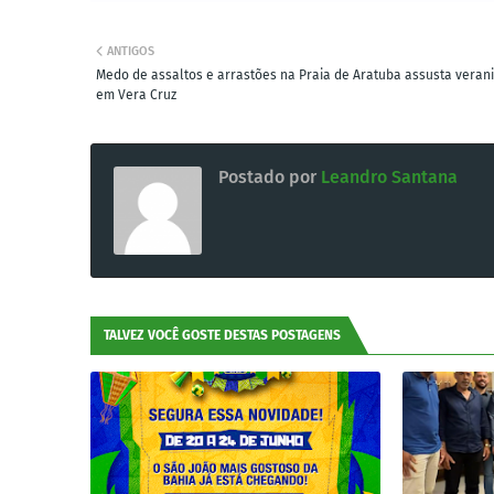
ANTIGOS
Medo de assaltos e arrastões na Praia de Aratuba assusta verani
em Vera Cruz
Postado por
Leandro Santana
TALVEZ VOCÊ GOSTE DESTAS POSTAGENS