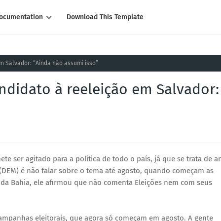
ocumentation
Download This Template
m Salvador: “Ainda não assumi isso”
ndidato à reeleição em Salvador:
e ser agitado para a política de todo o país, já que se trata de a
o (DEM) é não falar sobre o tema até agosto, quando começam as
io da Bahia, ele afirmou que não comenta Eleições nem com seus
campanhas eleitorais, que agora só começam em agosto. A gente