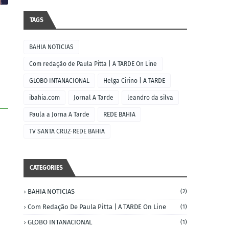
TAGS
BAHIA NOTICIAS
Com redação de Paula Pitta | A TARDE On Line
GLOBO INTANACIONAL
Helga Cirino | A TARDE
ibahia.com
Jornal A Tarde
leandro da silva
Paula a Jorna A Tarde
REDE BAHIA
TV SANTA CRUZ-REDE BAHIA
CATEGORIES
BAHIA NOTICIAS
(2)
Com Redação De Paula Pitta | A TARDE On Line
(1)
GLOBO INTANACIONAL
(1)