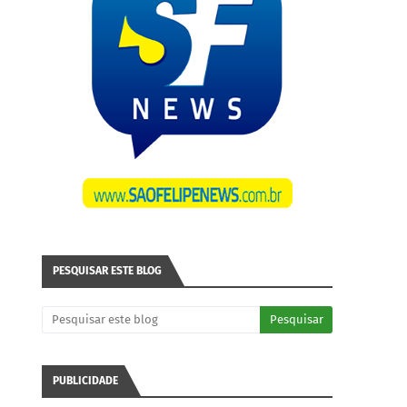
PESQUISAR ESTE BLOG
PUBLICIDADE