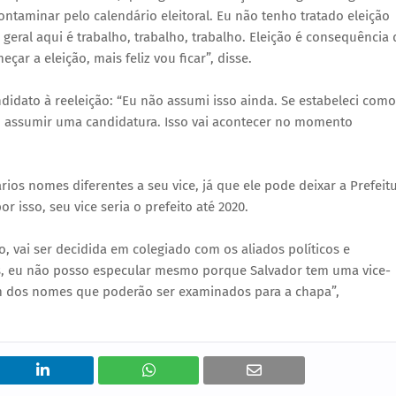
taminar pelo calendário eleitoral. Eu não tenho tratado eleição
ral aqui é trabalho, trabalho, trabalho. Eleição é consequência 
ar a eleição, mais feliz vou ficar”, disse.
idato à reeleição: “Eu não assumi isso ainda. Se estabeleci como
so assumir uma candidatura. Isso vai acontecer no momento
rios nomes diferentes a seu vice, já que ele pode deixar a Prefeit
 isso, seu vice seria o prefeito até 2020.
, vai ser decidida em colegiado com os aliados políticos e
es, eu não posso especular mesmo porque Salvador tem uma vice-
um dos nomes que poderão ser examinados para a chapa”,