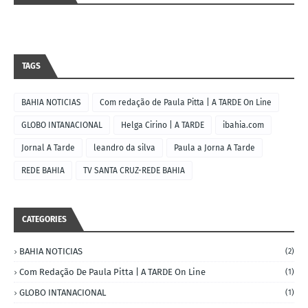
TAGS
BAHIA NOTICIAS
Com redação de Paula Pitta | A TARDE On Line
GLOBO INTANACIONAL
Helga Cirino | A TARDE
ibahia.com
Jornal A Tarde
leandro da silva
Paula a Jorna A Tarde
REDE BAHIA
TV SANTA CRUZ-REDE BAHIA
CATEGORIES
BAHIA NOTICIAS
(2)
Com Redação De Paula Pitta | A TARDE On Line
(1)
GLOBO INTANACIONAL
(1)