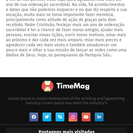
ano de sua ordenação sacerdotal. Na vida, há acontecimentos
e datas que não podemos esquecer e no que diz respeito a sua
vocação, muito mais se torna importante fazer memória,
principalmente como atitude de ação de graças pelo dom
recebido. Padre Cristóvão, festejar mais um ano de ordenação
sacerdotal é ter a chance de fazer novos amigos, ajudar mais
pessoas, ensinar novas lições, sorrir novos motivos, amar mais
ao próximo e dar cada vez mais amparo, rezar mais preces e
agradecer cada vez mais vezes e também amadurecer um
pouco mais e olhar a sua missão de lançar as redes como uma
dádiva de Deus. Hoje, os paroquianos da Paróquia São...
Lorem Ipsum is simply dummy text of the printing and typesetting
industry. Lorem Ipsum has been the industry's.
Postagens mais visitadas