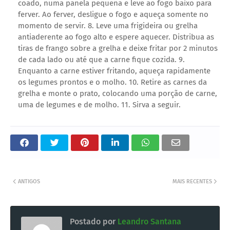
coado, numa panela pequena e leve ao fogo baixo para
ferver. Ao ferver, desligue o fogo e aqueça somente no
momento de servir. 8. Leve uma frigideira ou grelha
antiaderente ao fogo alto e espere aquecer. Distribua as
tiras de frango sobre a grelha e deixe fritar por 2 minutos
de cada lado ou até que a carne fique cozida. 9.
Enquanto a carne estiver fritando, aqueça rapidamente
os legumes prontos e o molho. 10. Retire as carnes da
grelha e monte o prato, colocando uma porção de carne,
uma de legumes e de molho. 11. Sirva a seguir.
ANTIGOS
MAIS RECENTES
Postado por
Leandro Santana