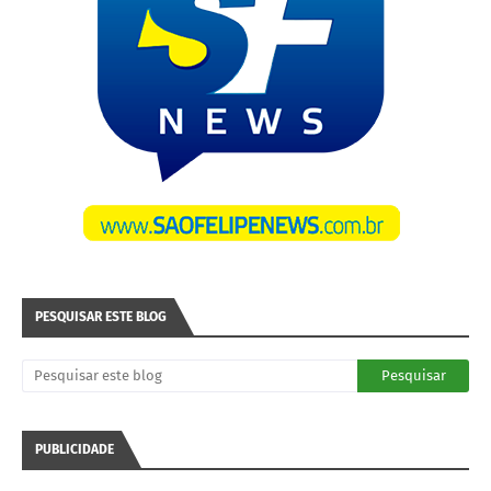
PESQUISAR ESTE BLOG
PUBLICIDADE