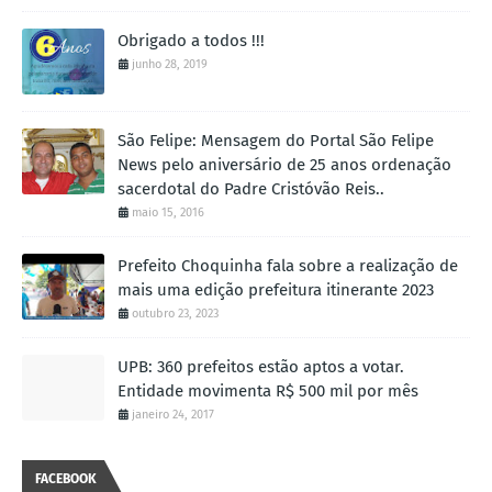
Obrigado a todos !!!
junho 28, 2019
São Felipe: Mensagem do Portal São Felipe
News pelo aniversário de 25 anos ordenação
sacerdotal do Padre Cristóvão Reis..
maio 15, 2016
Prefeito Choquinha fala sobre a realização de
mais uma edição prefeitura itinerante 2023
outubro 23, 2023
UPB: 360 prefeitos estão aptos a votar.
Entidade movimenta R$ 500 mil por mês
janeiro 24, 2017
FACEBOOK