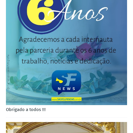
Obrigado a todos !!!