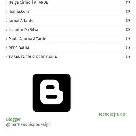
Helga Cirino | A TARDE
(1)
Ibahia.com
(2)
Jornal A Tarde
(3)
Leandro Da Silva
(3)
Paula A Jorna A Tarde
(1)
REDE BAHIA
(1)
TV SANTA CRUZ-REDE BAHIA
(1)
Tecnologia do
Blogger
@matheusbispodesign