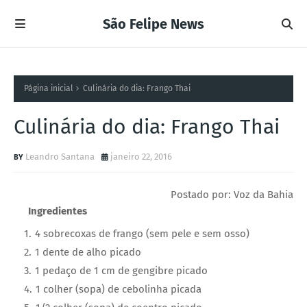
São Felipe News
Página inicial
Culinária do dia: Frango Thai
Culinária do dia: Frango Thai
Leandro Santana
janeiro 22, 2016
Postado por: Voz da Bahia
Ingredientes
4 sobrecoxas de frango (sem pele e sem osso)
1 dente de alho picado
1 pedaço de 1 cm de gengibre picado
1 colher (sopa) de cebolinha picada