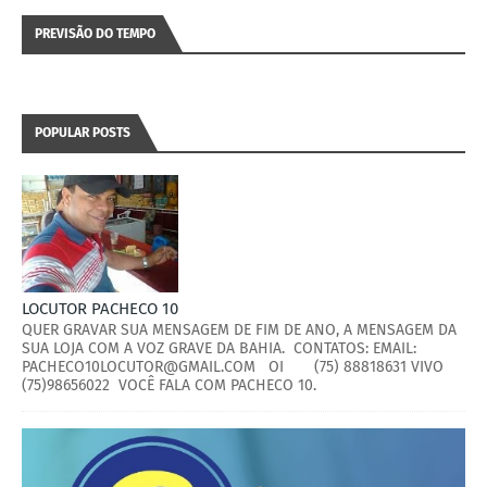
PREVISÃO DO TEMPO
POPULAR POSTS
LOCUTOR PACHECO 10
QUER GRAVAR SUA MENSAGEM DE FIM DE ANO, A MENSAGEM DA
SUA LOJA COM A VOZ GRAVE DA BAHIA. CONTATOS: EMAIL:
PACHECO10LOCUTOR@GMAIL.COM OI (75) 88818631 VIVO
(75)98656022 VOCÊ FALA COM PACHECO 10.