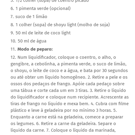
1/2 colher (sopa) de coentro picado
1 pimenta verde (opcional)
suco de 1 limão
1 colher (sopa) de shoyu light (molho de soja)
50 ml de leite de coco light
50 ml de água
Modo de peparo:
Num liquidificador, coloque o coentro, o alho, o
gengibre, a cebolinha, a pimenta verde, o suco de limão,
o shoyu, o leite de coco e a água, e bata por 30 segundos
ou até obter um líquido homogêneo. 2. Retire a pele e os
ossos dos pedaços de frango. Apóie cada pedaço sobre
uma tábua e corte cada um em 3 tiras. 3. Retire o líquido
do liquidificador e coloque num recipiente. Acrescente as
tiras de frango no líquido e mexa bem. 4. Cubra com filme
plástico e leve à geladeira por no mínimo 3 horas. 5.
Enquanto a carne está na geladeira, comece a preparar
os legumes. 6. Retire a carne da geladeira. Separe o
líquido da carne. 7. Coloque o líquido da marinada,