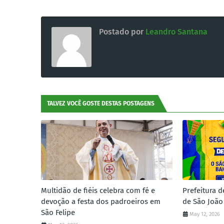
Postado por
Leandro Santana
TALVEZ VOCÊ GOSTE DESTAS POSTAGENS
Multidão de fiéis celebra com fé e
Prefeitura d
devoção a festa dos padroeiros em
de São João
São Felipe
May 12, 2026