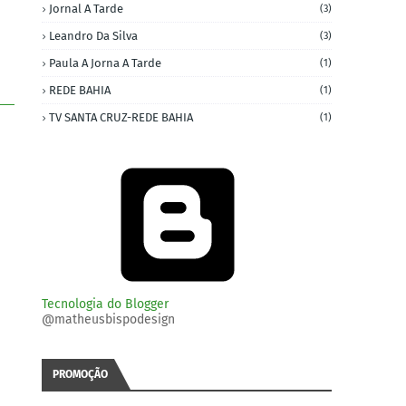
Jornal A Tarde
(3)
Leandro Da Silva
(3)
Paula A Jorna A Tarde
(1)
REDE BAHIA
(1)
TV SANTA CRUZ-REDE BAHIA
(1)
Tecnologia do Blogger
@matheusbispodesign
PROMOÇÃO