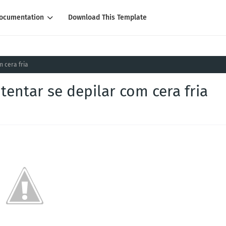
ocumentation
Download This Template
 cera fria
tentar se depilar com cera fria