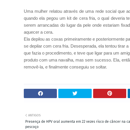
Uma mulher relatou através de uma rede social que a
quando ela pegou um kit de cera fria, o qual deveria 
serem arrancadas do lugar da pele onde estariam fixa
aquecer a cera.
Ela depilou as coxas primeiramente e posteriormente pa
se depilar com cera fria. Desesperada, ela tentou tira
que fazia o procedimento, e teve que ligar para um amig
produto com uma navalha, mas sem sucesso. Ela, então,
removê-la, e finalmente conseguiu se soltar.
ANTIGOS
Presença de HPV oral aumenta em 22 vezes risco de câncer na c
pescoço