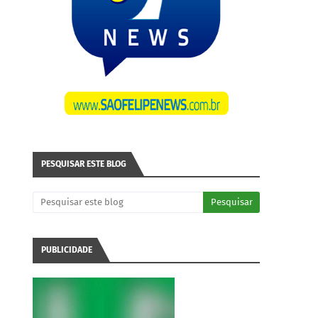
PESQUISAR ESTE BLOG
PUBLICIDADE