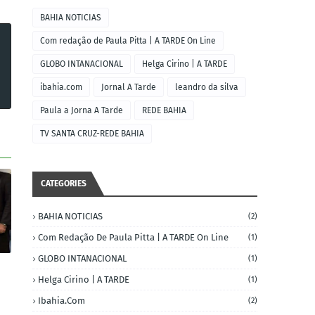
BAHIA NOTICIAS
Com redação de Paula Pitta | A TARDE On Line
GLOBO INTANACIONAL
Helga Cirino | A TARDE
ibahia.com
Jornal A Tarde
leandro da silva
Paula a Jorna A Tarde
REDE BAHIA
TV SANTA CRUZ-REDE BAHIA
CATEGORIES
BAHIA NOTICIAS
(2)
Com Redação De Paula Pitta | A TARDE On Line
(1)
GLOBO INTANACIONAL
(1)
Helga Cirino | A TARDE
(1)
Ibahia.com
(2)