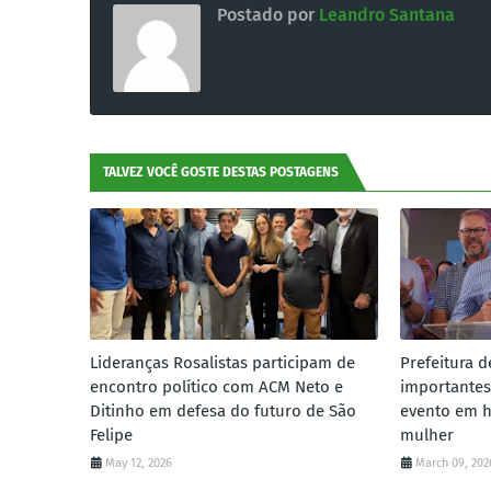
Postado por
Leandro Santana
TALVEZ VOCÊ GOSTE DESTAS POSTAGENS
Lideranças Rosalistas participam de
Prefeitura d
encontro político com ACM Neto e
importantes
Ditinho em defesa do futuro de São
evento em 
Felipe
mulher
May 12, 2026
March 09, 202