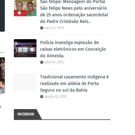
São Felipe: Mensagem do Portal
São Felipe News pelo aniversário
de 25 anos ordenação sacerdotal
do Padre Cristóvão Reis..
maio 15, 2016
Polícia investiga explosão de
caixas eletrônicos em Conceição
do Almeida.
julho 07, 2015
Tradicional casamento indígena é
realizado em aldeia de Porto
Seguro no sul da Bahia
agosto 03, 2016
m
FACEBOOK