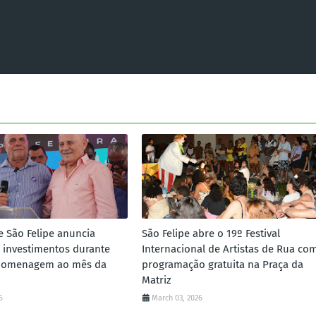
e São Felipe anuncia
São Felipe abre o 19º Festival
 investimentos durante
Internacional de Artistas de Rua co
homenagem ao mês da
programação gratuita na Praça da
Matriz
6
March 03, 2026