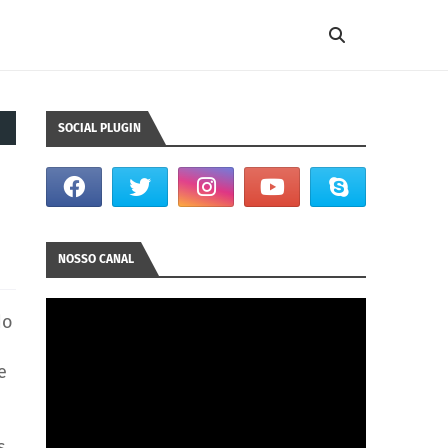
SOCIAL PLUGIN
NOSSO CANAL
do
e
s