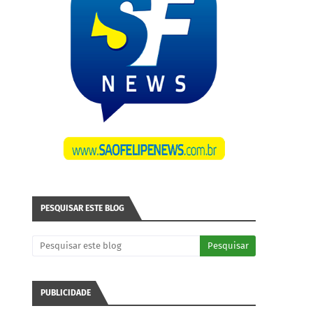
PESQUISAR ESTE BLOG
PUBLICIDADE