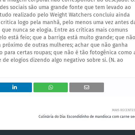
redes sociais são uma grande fonte que tem levado ao
tudo realizado pelo Weight Watchers concluiu ainda
critica logo pela manhã, pelo menos uma vez antes d
u que nunca se elogia.
Entre as críticas mais comuns
elo está feio; que a barriga está muito grande; que nã
ida próximo de outras mulheres; achar que não ganha
po para certas roupas; que não é tão fotogênica como 
e de elogios dizendo algo negativo sobre si. (N. ao
MAIS RECENTE
Culinária do Dia: Escondidinho de mandioca com carne se