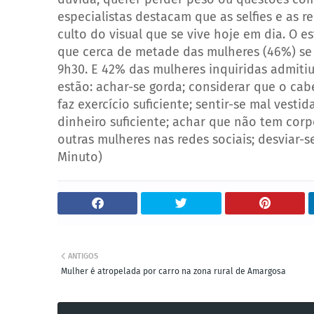
especialistas destacam que as selfies e as 
culto do visual que se vive hoje em dia.
O es
que cerca de metade das mulheres (46%) se 
9h30. E 42% das mulheres inquiridas admiti
estão: achar-se gorda; considerar que o cab
faz exercício suficiente; sentir-se mal vest
dinheiro suficiente; achar que não tem cor
outras mulheres nas redes sociais; desviar-s
Minuto)
ANTIGOS
Mulher é atropelada por carro na zona rural de Amargosa