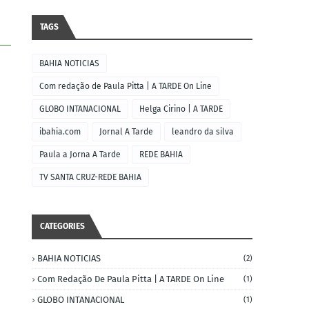
TAGS
BAHIA NOTICIAS
Com redação de Paula Pitta | A TARDE On Line
GLOBO INTANACIONAL
Helga Cirino | A TARDE
ibahia.com
Jornal A Tarde
leandro da silva
Paula a Jorna A Tarde
REDE BAHIA
TV SANTA CRUZ-REDE BAHIA
CATEGORIES
BAHIA NOTICIAS
(2)
Com Redação De Paula Pitta | A TARDE On Line
(1)
GLOBO INTANACIONAL
(1)