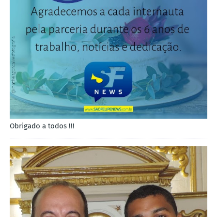
Obrigado a todos !!!