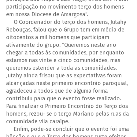
participação no movimento terço dos homens
em nossa Diocese de Amargosa".
O Coordenador do terço dos homens, Jutahy
Rebouças, falou que o Grupo tem em média de
oitocentos a mil homens que participam
ativamente do grupo. "Queremos neste ano
chegar a todas às comunidades, por enquanto
estamos nas vinte e cinco comunidades, mas
queremos estender a toda as comunidades.
Jutahy ainda frisou que as expectativas foram
alcançadas neste primeiro encontrão paroquial,
agradeceu a todos que de alguma forma
contribuiu para que o evento fosse realizado.
Para finalizar o Primeiro Encontrão do Terço dos
homens, rezou- se o terço Mariano pelas ruas da
comunidade vila caraípe.
Enfim, pode-se concluir que o evento foi uma
bênção e que o Terço dos homens surte efeitos,