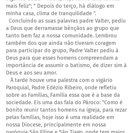
mais feliz"; " Depois do terço, há diálogo em
minha casa, clima de tranquilidade ".
Concluindo as suas palavras padre Valter, pediu
a Deus que derramasse bênçãos ao grupo que
tanto bem faz a nossa comunidade. Lembrou
também dos que ainda não tiveram coragem
para participar do grupo, Padre Valter pediu à
Deus para que esses homens compreendam a
importância de assumir o batismo, de dizer sim à
Deus e aos seu amor.
À tarde houve uma palestra com o vigário
Paroquial, Padre Edézio Ribeiro, onde refletiu
sobre as Famílias, Família essa que é a base da
sociedade. Eis uma das fala do Pároco: "Como é
bonito reunir tantos homens na igreja, para rezar
pelas famílias, hoje isso é uma realidade em
nossa Diocese, principalmente em nossa
paróquia São Filipe e São Tiago, onde tem maior