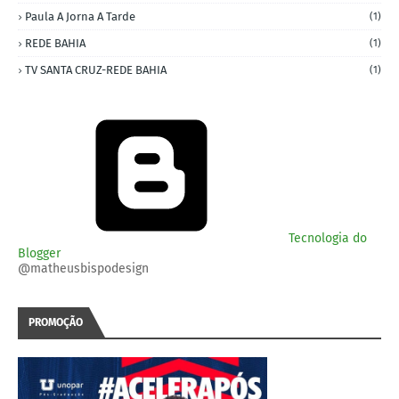
Paula A Jorna A Tarde
(1)
REDE BAHIA
(1)
TV SANTA CRUZ-REDE BAHIA
(1)
Tecnologia do
Blogger
@matheusbispodesign
PROMOÇÃO