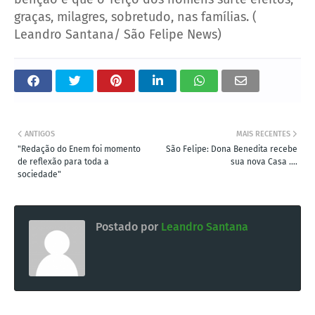
graças, milagres, sobretudo, nas famílias. (
Leandro Santana/ São Felipe News)
ANTIGOS
MAIS RECENTES
"Redação do Enem foi momento
São Felipe: Dona Benedita recebe
de reflexão para toda a
sua nova Casa ....
sociedade"
Postado por
Leandro Santana