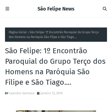
São Felipe News
Página inicial
São Felipe: 1º Encontrão Paroquial do Grupo Terço
dos Homens na Paróquia São Filipe e São Tiago....
São Felipe: 1º Encontrão
Paroquial do Grupo Terço dos
Homens na Paróquia São
Filipe e São Tiago....
Leandro Santana
janeiro 12, 2016