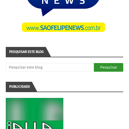
PESQUISAR ESTE BLOG
PUBLICIDADE