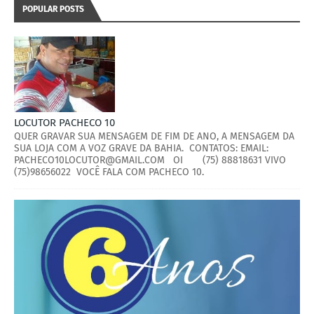
POPULAR POSTS
LOCUTOR PACHECO 10
QUER GRAVAR SUA MENSAGEM DE FIM DE ANO, A MENSAGEM DA
SUA LOJA COM A VOZ GRAVE DA BAHIA. CONTATOS: EMAIL:
PACHECO10LOCUTOR@GMAIL.COM OI (75) 88818631 VIVO
(75)98656022 VOCÊ FALA COM PACHECO 10.