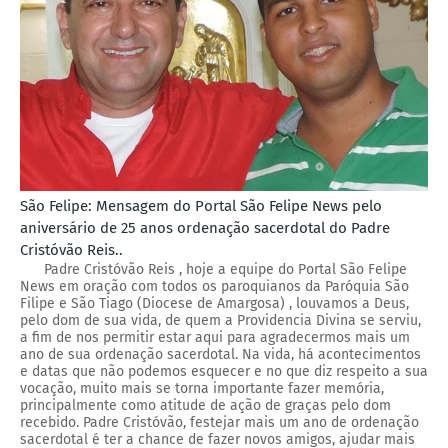
São Felipe: Mensagem do Portal São Felipe News pelo
aniversário de 25 anos ordenação sacerdotal do Padre
Cristóvão Reis..
Padre Cristóvão Reis , hoje a equipe do Portal São Felipe
News em oração com todos os paroquianos da Paróquia São
Filipe e São Tiago (Diocese de Amargosa) , louvamos a Deus,
pelo dom de sua vida, de quem a Providencia Divina se serviu,
a fim de nos permitir estar aqui para agradecermos mais um
ano de sua ordenação sacerdotal. Na vida, há acontecimentos
e datas que não podemos esquecer e no que diz respeito a sua
vocação, muito mais se torna importante fazer memória,
principalmente como atitude de ação de graças pelo dom
recebido. Padre Cristóvão, festejar mais um ano de ordenação
sacerdotal é ter a chance de fazer novos amigos, ajudar mais