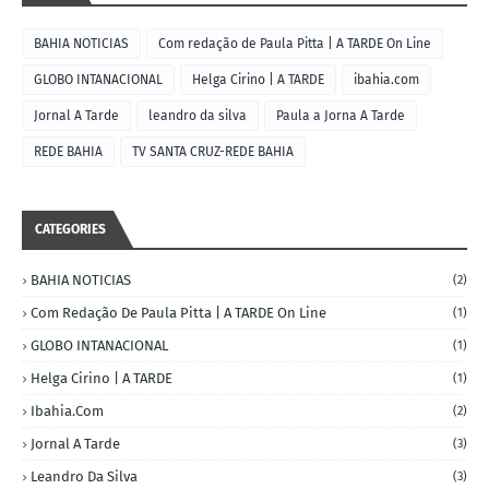
BAHIA NOTICIAS
Com redação de Paula Pitta | A TARDE On Line
GLOBO INTANACIONAL
Helga Cirino | A TARDE
ibahia.com
Jornal A Tarde
leandro da silva
Paula a Jorna A Tarde
REDE BAHIA
TV SANTA CRUZ-REDE BAHIA
CATEGORIES
BAHIA NOTICIAS
(2)
Com Redação De Paula Pitta | A TARDE On Line
(1)
GLOBO INTANACIONAL
(1)
Helga Cirino | A TARDE
(1)
Ibahia.com
(2)
Jornal A Tarde
(3)
Leandro Da Silva
(3)