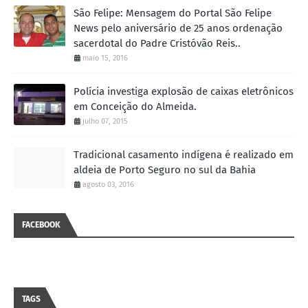
São Felipe: Mensagem do Portal São Felipe
News pelo aniversário de 25 anos ordenação
sacerdotal do Padre Cristóvão Reis..
maio 15, 2016
Polícia investiga explosão de caixas eletrônicos
em Conceição do Almeida.
julho 07, 2015
Tradicional casamento indígena é realizado em
aldeia de Porto Seguro no sul da Bahia
agosto 03, 2016
FACEBOOK
TAGS