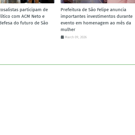
Rosalistas participam de
Prefeitura de São Felipe anuncia
lítico com ACM Neto e
importantes investimentos durante
defesa do futuro de São
evento em homenagem ao mês da
mulher
March 09, 2026