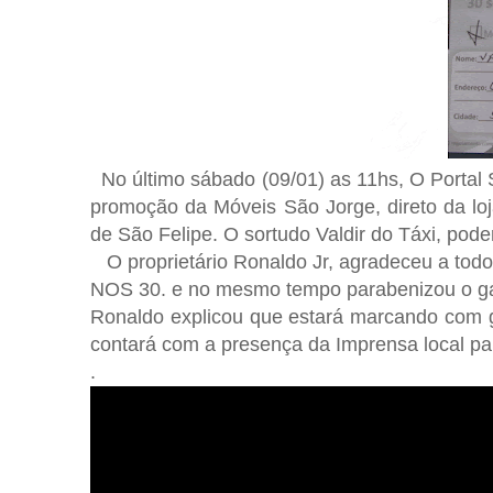
No último sábado (09/01) as 11hs, O Portal
promoção da Móveis São Jorge, direto da loj
de São Felipe. O sortudo Valdir do Táxi, pode
O proprietário Ronaldo Jr, agradeceu a tod
NOS 30. e no mesmo tempo parabenizou o ga
Ronaldo explicou que estará marcando com 
contará com a presença da Imprensa local para
.