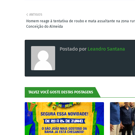
ANTIGOS
Homem reage à tentativa de roubo e mata assaltante na zona rur
Conceição do Almeida
Postado por
Leandro Santana
TALVEZ VOCÊ GOSTE DESTAS POSTAGENS