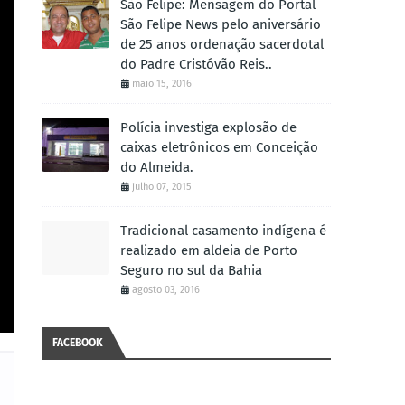
São Felipe: Mensagem do Portal
São Felipe News pelo aniversário
de 25 anos ordenação sacerdotal
do Padre Cristóvão Reis..
maio 15, 2016
Polícia investiga explosão de
caixas eletrônicos em Conceição
do Almeida.
julho 07, 2015
Tradicional casamento indígena é
realizado em aldeia de Porto
Seguro no sul da Bahia
agosto 03, 2016
FACEBOOK