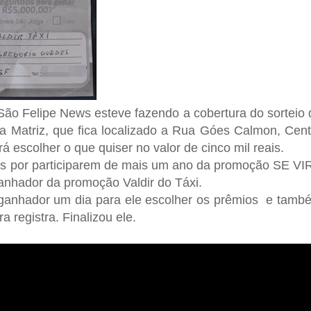
 São Felipe News esteve fazendo a cobertura do sorteio 
a Matriz, que fica localizado a Rua Góes Calmon, Cent
rá escolher o que quiser no valor de cinco mil reais.
os por participarem de mais um ano da promoção SE VI
nhador da promoção Valdir do Táxi.
ganhador um dia para ele escolher os prêmios e tamb
 registra. Finalizou ele.