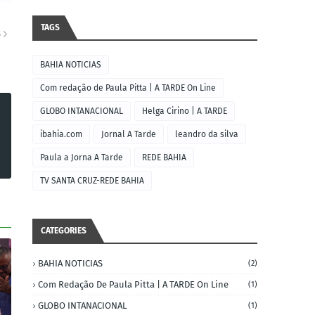
TAGS
S
BAHIA NOTICIAS
Com redação de Paula Pitta | A TARDE On Line
GLOBO INTANACIONAL
Helga Cirino | A TARDE
ibahia.com
Jornal A Tarde
leandro da silva
Paula a Jorna A Tarde
REDE BAHIA
TV SANTA CRUZ-REDE BAHIA
CATEGORIES
BAHIA NOTICIAS
(2)
Com Redação De Paula Pitta | A TARDE On Line
(1)
GLOBO INTANACIONAL
(1)