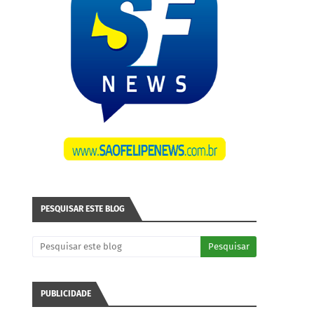
PESQUISAR ESTE BLOG
PUBLICIDADE