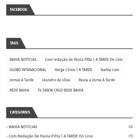
FACEBOOK
TAGS
BAHIA NOTICIAS
Com redação de Paula Pitta | A TARDE On Line
GLOBO INTANACIONAL
Helga Cirino | A TARDE
ibahia.com
Jornal A Tarde
leandro da silva
Paula a Jorna A Tarde
REDE BAHIA
TV SANTA CRUZ-REDE BAHIA
CATEGORIES
BAHIA NOTICIAS
(2)
Com Redação De Paula Pitta | A TARDE On Line
(1)