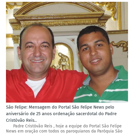
São Felipe: Mensagem do Portal São Felipe News pelo
aniversário de 25 anos ordenação sacerdotal do Padre
Cristóvão Reis..
Padre Cristóvão Reis , hoje a equipe do Portal São Felipe
News em oração com todos os paroquianos da Paróquia São