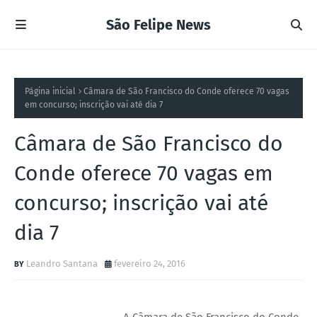
São Felipe News
Página inicial
Câmara de São Francisco do Conde oferece 70 vagas
em concurso; inscrição vai até dia 7
Câmara de São Francisco do
Conde oferece 70 vagas em
concurso; inscrição vai até
dia 7
Leandro Santana
fevereiro 24, 2016
A Câmara de São Francisco do Conde,