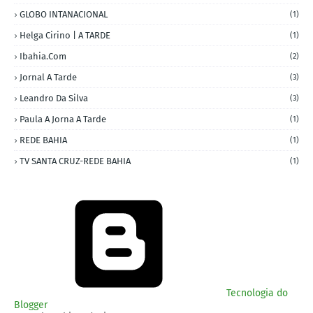
GLOBO INTANACIONAL
(1)
Helga Cirino | A TARDE
(1)
Ibahia.com
(2)
Jornal A Tarde
(3)
Leandro Da Silva
(3)
Paula A Jorna A Tarde
(1)
REDE BAHIA
(1)
TV SANTA CRUZ-REDE BAHIA
(1)
Tecnologia do
Blogger