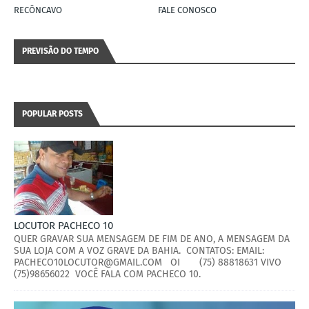
RECÔNCAVO
FALE CONOSCO
PREVISÃO DO TEMPO
POPULAR POSTS
LOCUTOR PACHECO 10
QUER GRAVAR SUA MENSAGEM DE FIM DE ANO, A MENSAGEM DA
SUA LOJA COM A VOZ GRAVE DA BAHIA. CONTATOS: EMAIL:
PACHECO10LOCUTOR@GMAIL.COM OI (75) 88818631 VIVO
(75)98656022 VOCÊ FALA COM PACHECO 10.