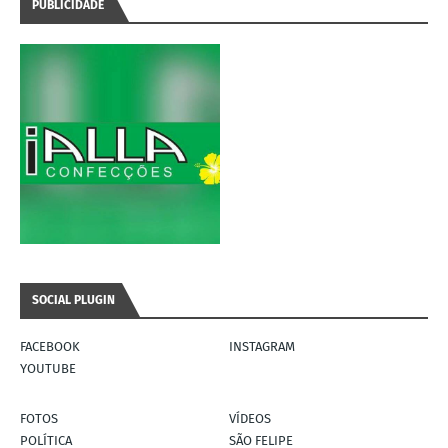
PUBLICIDADE
SOCIAL PLUGIN
FACEBOOK
INSTAGRAM
YOUTUBE
FOTOS
VÍDEOS
POLÍTICA
SÃO FELIPE