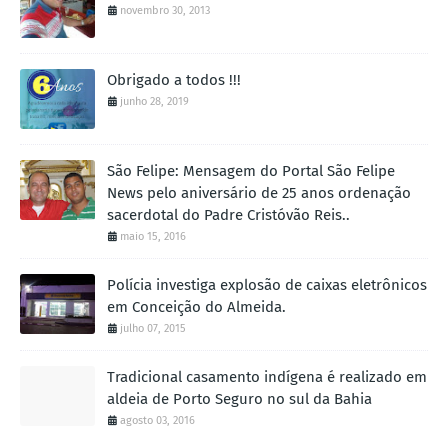
novembro 30, 2013
Obrigado a todos !!!
junho 28, 2019
São Felipe: Mensagem do Portal São Felipe
News pelo aniversário de 25 anos ordenação
sacerdotal do Padre Cristóvão Reis..
maio 15, 2016
Polícia investiga explosão de caixas eletrônicos
em Conceição do Almeida.
julho 07, 2015
Tradicional casamento indígena é realizado em
aldeia de Porto Seguro no sul da Bahia
agosto 03, 2016