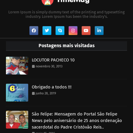
Lorem Ipsum is simply dummy text of the printing and typesetting
industry. Lorem Ipsum has been the industry's.
Postagens mais visitadas
LOCUTOR PACHECO 10
novembro 30, 2013
Obrigado a todos !!!
junho 28, 2019
São Felipe: Mensagem do Portal São Felipe
News pelo aniversário de 25 anos ordenação
sacerdotal do Padre Cristóvão Reis..