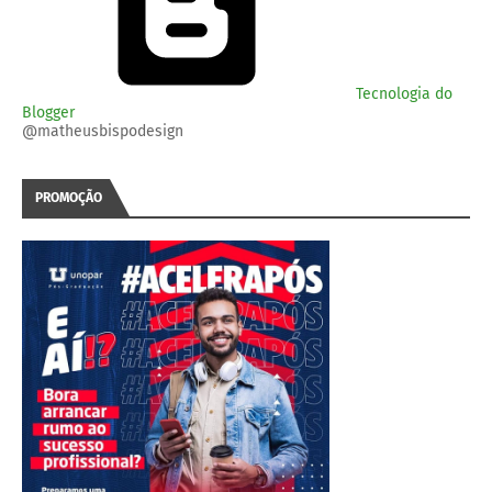
Tecnologia do
Blogger
@matheusbispodesign
PROMOÇÃO