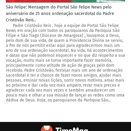
São Felipe: Mensagem do Portal São Felipe News pelo
aniversário de 25 anos ordenação sacerdotal do Padre
Cristóvão Reis..
Padre Cristóvão Reis , hoje a equipe do Portal São Felipe
News em oração com todos os paroquianos da Paróquia São
Filipe e São Tiago (Diocese de Amargosa) , louvamos a Deus,
pelo dom de sua vida, de quem a Providencia Divina se serviu,
a fim de nos permitir estar aqui para agradecermos mais um
ano de sua ordenação sacerdotal. Na vida, há acontecimentos
e datas que não podemos esquecer e no que diz respeito a sua
vocação, muito mais se torna importante fazer memória,
principalmente como atitude de ação de graças pelo dom
recebido. Padre Cristóvão, festejar mais um ano de ordenação
sacerdotal é ter a chance de fazer novos amigos, ajudar mais
pessoas, ensinar novas lições, sorrir novos motivos, amar mais
ao próximo e dar cada vez mais amparo, rezar mais preces e
agradecer cada vez mais vezes e também amadurecer um
pouco mais e olhar a sua missão de lançar as redes como uma
dádiva de Deus. Hoje, os paroquianos da Paróquia São...