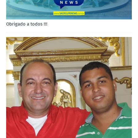
Obrigado a todos !!!