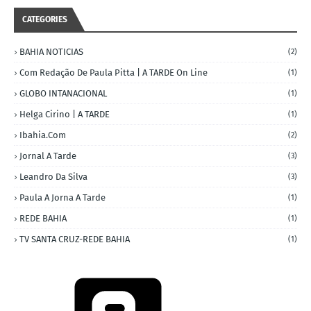
CATEGORIES
BAHIA NOTICIAS
(2)
Com Redação De Paula Pitta | A TARDE On Line
(1)
GLOBO INTANACIONAL
(1)
Helga Cirino | A TARDE
(1)
Ibahia.com
(2)
Jornal A Tarde
(3)
Leandro Da Silva
(3)
Paula A Jorna A Tarde
(1)
REDE BAHIA
(1)
TV SANTA CRUZ-REDE BAHIA
(1)