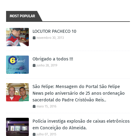
MOST POPULAR
LOCUTOR PACHECO 10
novembro 30, 2013
Obrigado a todos !!!
junho 28, 2019
São Felipe: Mensagem do Portal São Felipe
News pelo aniversário de 25 anos ordenação
sacerdotal do Padre Cristóvão Reis..
maio 15, 2016
Polícia investiga explosão de caixas eletrônicos
em Conceição do Almeida.
julho 07, 2015