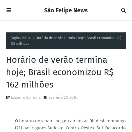
São Felipe News
Página inicial
Horário de verão termina hoje; Brasil economizou R$
162 milhões
Horário de verão termina
hoje; Brasil economizou R$
162 milhões
Leandro Santana
fevereiro 20, 2016
O horário de verão chegará ao fim às 0h deste domingo
(21) nas regiões Sudeste, Centro-Oeste e Sul. De acordo