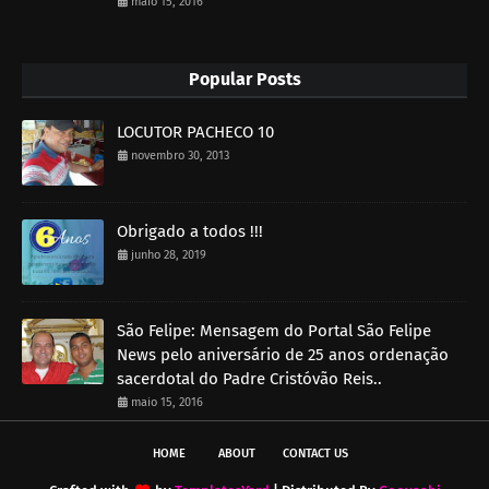
maio 15, 2016
Popular Posts
LOCUTOR PACHECO 10
novembro 30, 2013
Obrigado a todos !!!
junho 28, 2019
São Felipe: Mensagem do Portal São Felipe
News pelo aniversário de 25 anos ordenação
sacerdotal do Padre Cristóvão Reis..
maio 15, 2016
HOME
ABOUT
CONTACT US