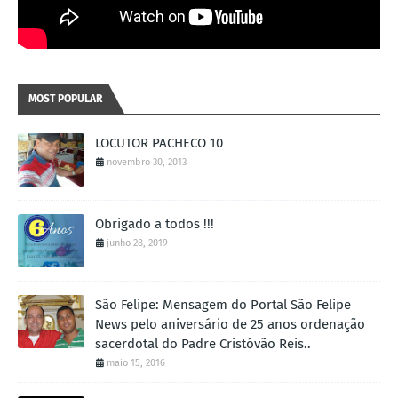
MOST POPULAR
LOCUTOR PACHECO 10
novembro 30, 2013
Obrigado a todos !!!
junho 28, 2019
São Felipe: Mensagem do Portal São Felipe
News pelo aniversário de 25 anos ordenação
sacerdotal do Padre Cristóvão Reis..
maio 15, 2016