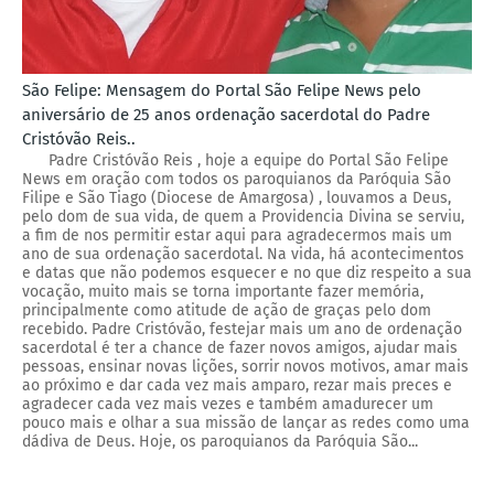
São Felipe: Mensagem do Portal São Felipe News pelo
aniversário de 25 anos ordenação sacerdotal do Padre
Cristóvão Reis..
Padre Cristóvão Reis , hoje a equipe do Portal São Felipe
News em oração com todos os paroquianos da Paróquia São
Filipe e São Tiago (Diocese de Amargosa) , louvamos a Deus,
pelo dom de sua vida, de quem a Providencia Divina se serviu,
a fim de nos permitir estar aqui para agradecermos mais um
ano de sua ordenação sacerdotal. Na vida, há acontecimentos
e datas que não podemos esquecer e no que diz respeito a sua
vocação, muito mais se torna importante fazer memória,
principalmente como atitude de ação de graças pelo dom
recebido. Padre Cristóvão, festejar mais um ano de ordenação
sacerdotal é ter a chance de fazer novos amigos, ajudar mais
pessoas, ensinar novas lições, sorrir novos motivos, amar mais
ao próximo e dar cada vez mais amparo, rezar mais preces e
agradecer cada vez mais vezes e também amadurecer um
pouco mais e olhar a sua missão de lançar as redes como uma
dádiva de Deus. Hoje, os paroquianos da Paróquia São...