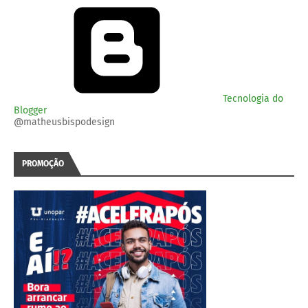
Tecnologia do
Blogger
@matheusbispodesign
PROMOÇÃO