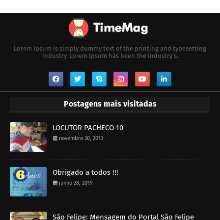
Lorem Ipsum is simply dummy text of the printing and typesetting
industry. Lorem Ipsum has been the industry's.
Postagens mais visitadas
LOCUTOR PACHECO 10
novembro 30, 2013
Obrigado a todos !!!
junho 28, 2019
São Felipe: Mensagem do Portal São Felipe