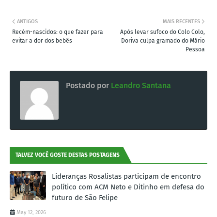
ANTIGOS
MAIS RECENTES
Recém-nascidos: o que fazer para
Após levar sufoco do Colo Colo,
evitar a dor dos bebês
Doriva culpa gramado do Mário
Pessoa
Postado por
Leandro Santana
TALVEZ VOCÊ GOSTE DESTAS POSTAGENS
Lideranças Rosalistas participam de encontro
político com ACM Neto e Ditinho em defesa do
futuro de São Felipe
May 12, 2026