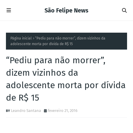
São Felipe News
Página inicial
“Pediu para não morrer”, dizem vizinhos da
adolescente morta por dívida de R$ 15
“Pediu para não morrer”,
dizem vizinhos da
adolescente morta por dívida
de R$ 15
Leandro Santana
fevereiro 21, 2016