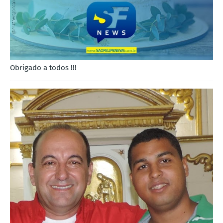
Obrigado a todos !!!