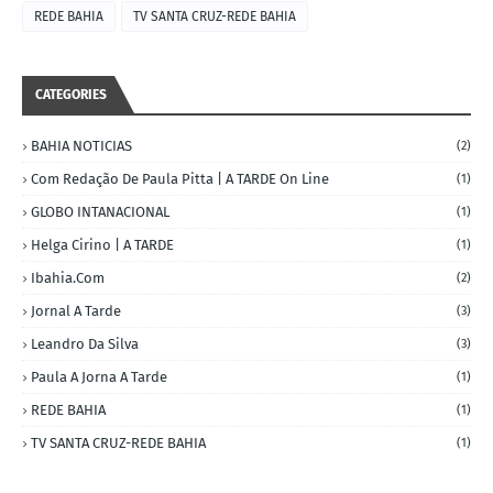
REDE BAHIA
TV SANTA CRUZ-REDE BAHIA
CATEGORIES
BAHIA NOTICIAS
(2)
Com Redação De Paula Pitta | A TARDE On Line
(1)
GLOBO INTANACIONAL
(1)
Helga Cirino | A TARDE
(1)
Ibahia.com
(2)
Jornal A Tarde
(3)
Leandro Da Silva
(3)
Paula A Jorna A Tarde
(1)
REDE BAHIA
(1)
TV SANTA CRUZ-REDE BAHIA
(1)