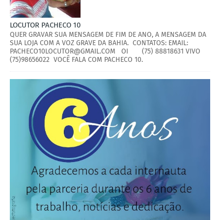
LOCUTOR PACHECO 10
QUER GRAVAR SUA MENSAGEM DE FIM DE ANO, A MENSAGEM DA
SUA LOJA COM A VOZ GRAVE DA BAHIA. CONTATOS: EMAIL:
PACHECO10LOCUTOR@GMAIL.COM OI (75) 88818631 VIVO
(75)98656022 VOCÊ FALA COM PACHECO 10.