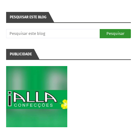
PESQUISAR ESTE BLOG
PUBLICIDADE