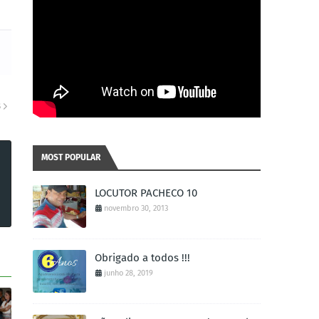
S
MOST POPULAR
LOCUTOR PACHECO 10
novembro 30, 2013
Obrigado a todos !!!
junho 28, 2019