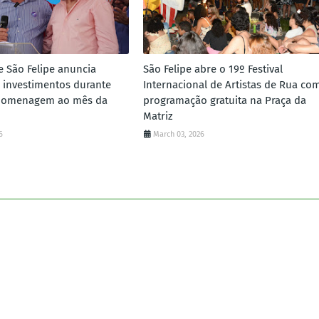
e São Felipe anuncia
São Felipe abre o 19º Festival
 investimentos durante
Internacional de Artistas de Rua co
homenagem ao mês da
programação gratuita na Praça da
Matriz
6
March 03, 2026