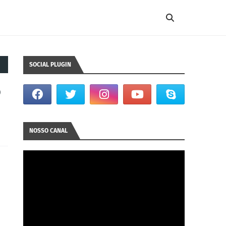
SOCIAL PLUGIN
o
NOSSO CANAL