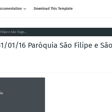
ocumentation
Download This Template
ilipe e São Tiago...
1/01/16 Paróquia São Filipe e Sã