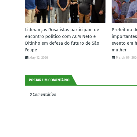
Lideranças Rosalistas participam de
Prefeitura d
encontro político com ACM Neto e
importantes
Ditinho em defesa do futuro de São
evento em 
Felipe
mulher
May 12, 2026
March 09, 202
POSTAR UM COMENTÁRIO
0 Comentários