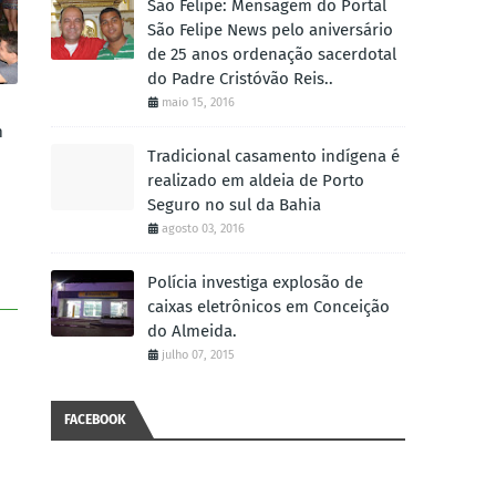
São Felipe: Mensagem do Portal
São Felipe News pelo aniversário
de 25 anos ordenação sacerdotal
do Padre Cristóvão Reis..
maio 15, 2016
m
Tradicional casamento indígena é
realizado em aldeia de Porto
Seguro no sul da Bahia
agosto 03, 2016
Polícia investiga explosão de
caixas eletrônicos em Conceição
do Almeida.
julho 07, 2015
FACEBOOK