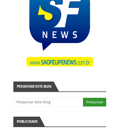
PESQUISAR ESTE BLOG
PUBLICIDADE