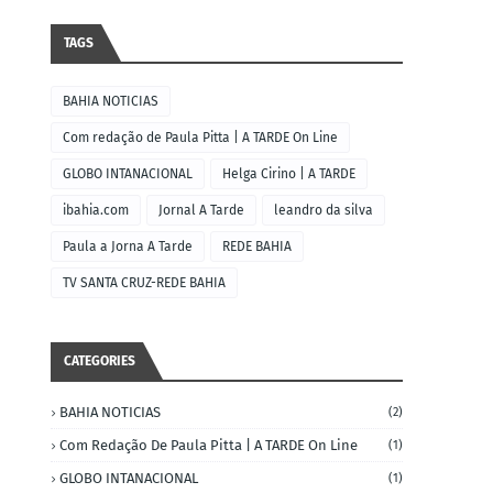
TAGS
BAHIA NOTICIAS
Com redação de Paula Pitta | A TARDE On Line
GLOBO INTANACIONAL
Helga Cirino | A TARDE
ibahia.com
Jornal A Tarde
leandro da silva
Paula a Jorna A Tarde
REDE BAHIA
TV SANTA CRUZ-REDE BAHIA
CATEGORIES
BAHIA NOTICIAS
(2)
Com Redação De Paula Pitta | A TARDE On Line
(1)
GLOBO INTANACIONAL
(1)