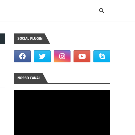
SOCIAL PLUGIN
a
NOSSO CANAL
u