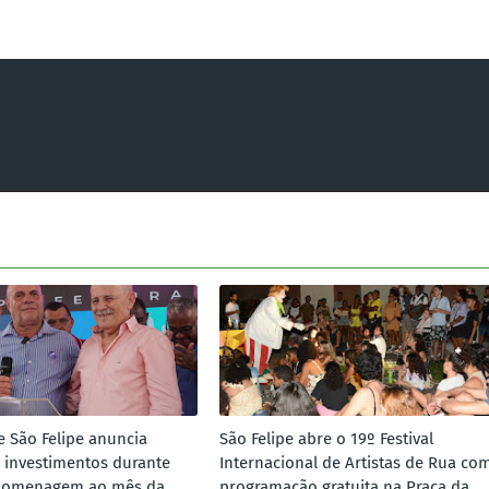
e São Felipe anuncia
São Felipe abre o 19º Festival
 investimentos durante
Internacional de Artistas de Rua co
homenagem ao mês da
programação gratuita na Praça da