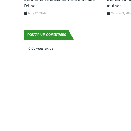
Felipe
mulher
May 12, 2026
March 09, 202
POSTAR UM COMENTÁRIO
0 Comentários