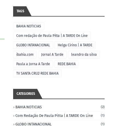
TAGS
BAHIA NOTICIAS
Com redação de Paula Pitta | A TARDE On Line
GLOBO INTANACIONAL
Helga Cirino | A TARDE
ibahia.com
Jornal A Tarde
leandro da silva
Paula a Jorna A Tarde
REDE BAHIA
TV SANTA CRUZ-REDE BAHIA
CATEGORIES
BAHIA NOTICIAS
(2)
Com Redação De Paula Pitta | A TARDE On Line
(1)
GLOBO INTANACIONAL
(1)