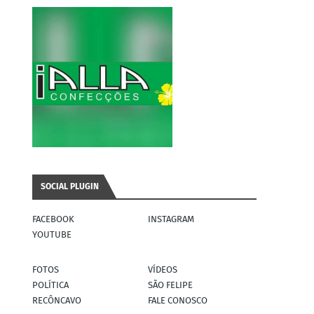
SOCIAL PLUGIN
FACEBOOK
INSTAGRAM
YOUTUBE
FOTOS
VÍDEOS
POLÍTICA
SÃO FELIPE
RECÔNCAVO
FALE CONOSCO