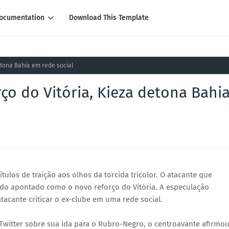
ocumentation
Download This Template
etona Bahia em rede social
o do Vitória, Kieza detona Bahi
tulos de traição aos olhos da torcida tricolor. O atacante que
ndo apontado como o novo reforço do Vitória. A especulação
acante criticar o ex-clube em uma rede social.
Twitter sobre sua ida para o Rubro-Negro, o centroavante afirmo