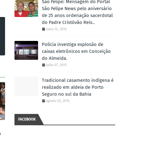
São Felipe: Mensagem do Portal
São Felipe News pelo aniversário
de 25 anos ordenação sacerdotal
do Padre Cristóvão Reis..
maio 15, 2016
Polícia investiga explosão de
caixas eletrônicos em Conceição
do Almeida.
julho 07, 2015
Tradicional casamento indígena é
realizado em aldeia de Porto
Seguro no sul da Bahia
agosto 03, 2016
FACEBOOK
m