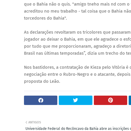
que o Bahia não o quis. "amigo tneho mais nd com o 
acreditou no meu trabalho - tal coisa que o Bahia não
torcedores do Bahia".
As declarações revoltaram os tricolores que passaram
jogador ao deixar o Bahia, em que ele agradece o esfo
por tudo que me proporcionaram, agradeço a diretor
Brasil nas últimas temporadas”, dizia um trecho do te
Nos bastidores, a contratação de Kieza pelo Vitória é
negociação entre o Rubro-Negro e o atacante, depois
proposta do Leão.
ANTIGOS
Universidade Federal do Recôncavo da Bahia abre as inscrições 