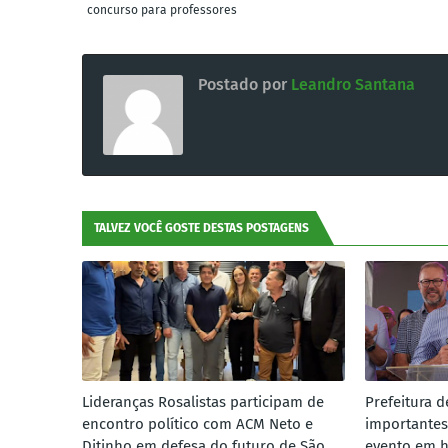
concurso para professores
Postado por
Leandro Santana
TALVEZ VOCÊ GOSTE DESTAS POSTAGENS
Lideranças Rosalistas participam de
Prefeitura d
encontro político com ACM Neto e
importantes
Ditinho em defesa do futuro de São
evento em 