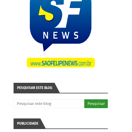
PESQUISAR ESTE BLOG
PUBLICIDADE