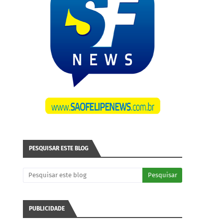
PESQUISAR ESTE BLOG
PUBLICIDADE