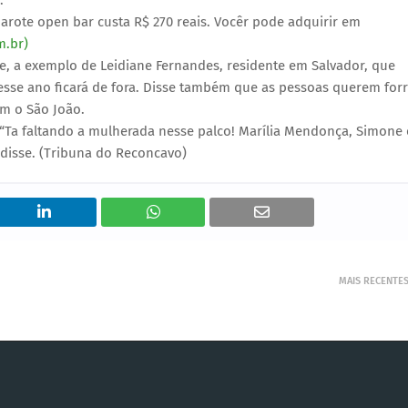
.
marote open bar custa R$ 270 reais. Vocêr pode adquirir em
m.br)
de, a exemplo de Leidiane Fernandes, residente em Salvador, que
esse ano ficará de fora. Disse também que as pessoas querem forr
om o São João.
 “Ta faltando a mulherada nesse palco! Marília Mendonça, Simone 
, disse. (Tribuna do Reconcavo)
MAIS RECENTE