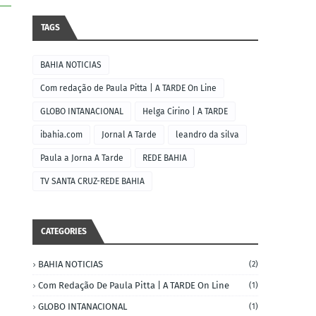
TAGS
BAHIA NOTICIAS
Com redação de Paula Pitta | A TARDE On Line
GLOBO INTANACIONAL
Helga Cirino | A TARDE
ibahia.com
Jornal A Tarde
leandro da silva
Paula a Jorna A Tarde
REDE BAHIA
TV SANTA CRUZ-REDE BAHIA
CATEGORIES
BAHIA NOTICIAS
(2)
Com Redação De Paula Pitta | A TARDE On Line
(1)
GLOBO INTANACIONAL
(1)