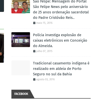
São Felipe: Mensagem do Portal
São Felipe News pelo aniversário
de 25 anos ordenação sacerdotal
do Padre Cristóvão Reis..
maio 15, 2016
Polícia investiga explosão de
caixas eletrônicos em Conceição
do Almeida.
julho 07, 2015
Tradicional casamento indígena é
realizado em aldeia de Porto
Seguro no sul da Bahia
agosto 03, 2016
FACEBOOK