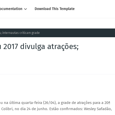
ocumentation
Download This Template
; internautas criticam grade
 2017 divulga atrações;
na última quarta-feira (26/04), a grade de atrações para a 20ª
 Colibri, no dia 24 de junho. Estão confirmados: Wesley Safadão,