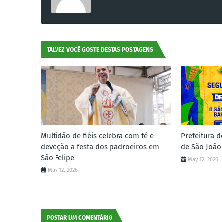
TALVEZ VOCÊ GOSTE DESTAS POSTAGENS
Multidão de fiéis celebra com fé e
Prefeitura d
devoção a festa dos padroeiros em
de São João
São Felipe
May 12, 2026
May 12, 2026
POSTAR UM COMENTÁRIO