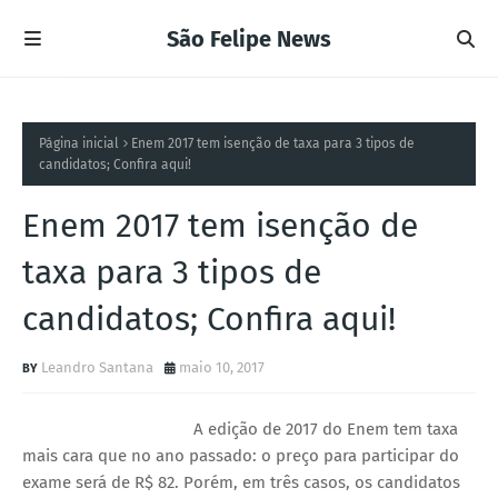
São Felipe News
Página inicial
Enem 2017 tem isenção de taxa para 3 tipos de
candidatos; Confira aqui!
Enem 2017 tem isenção de
taxa para 3 tipos de
candidatos; Confira aqui!
Leandro Santana
maio 10, 2017
A edição de 2017 do Enem tem taxa
mais cara que no ano passado: o preço para participar do
exame será de R$ 82. Porém, em três casos, os candidatos