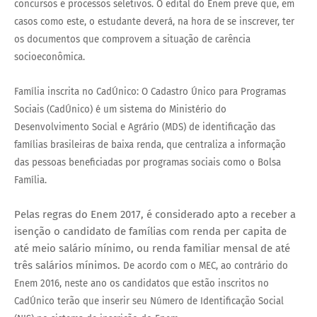
concursos e processos seletivos.
O edital do Enem prevê que, em
casos como este, o estudante deverá, na hora de se inscrever, ter
os documentos que comprovem a situação de carência
socioeconômica.
Família inscrita no CadÚnico:
O Cadastro Único para Programas
Sociais (CadÚnico) é um sistema do Ministério do
Desenvolvimento Social e Agrário (MDS) de identificação das
famílias brasileiras de baixa renda, que centraliza a informação
das pessoas beneficiadas por programas sociais como o Bolsa
Família.
Pelas regras do Enem 2017, é considerado apto a receber a
isenção o candidato de famílias com renda per capita de
até meio salário mínimo, ou renda familiar mensal de até
três salários mínimos.
De acordo com o MEC, ao contrário do
Enem 2016, neste ano os candidatos que estão inscritos no
CadÚnico terão que inserir seu Número de Identificação Social