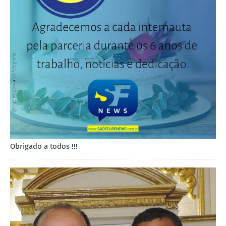
Obrigado a todos !!!