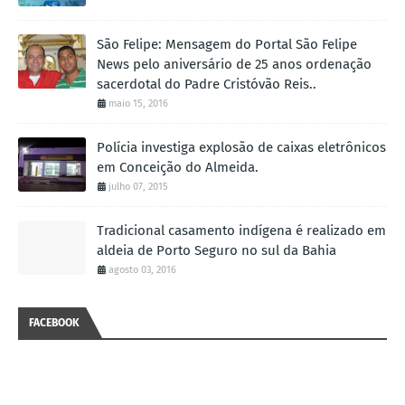
São Felipe: Mensagem do Portal São Felipe
News pelo aniversário de 25 anos ordenação
sacerdotal do Padre Cristóvão Reis..
maio 15, 2016
Polícia investiga explosão de caixas eletrônicos
em Conceição do Almeida.
julho 07, 2015
Tradicional casamento indígena é realizado em
aldeia de Porto Seguro no sul da Bahia
agosto 03, 2016
FACEBOOK