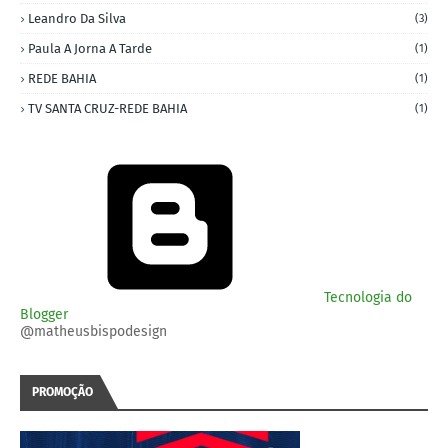
Leandro Da Silva
(3)
Paula A Jorna A Tarde
(1)
REDE BAHIA
(1)
TV SANTA CRUZ-REDE BAHIA
(1)
Tecnologia do
Blogger
@matheusbispodesign
PROMOÇÃO