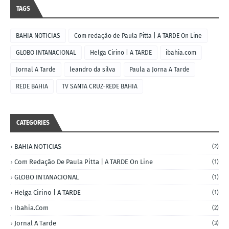
TAGS
BAHIA NOTICIAS
Com redação de Paula Pitta | A TARDE On Line
GLOBO INTANACIONAL
Helga Cirino | A TARDE
ibahia.com
Jornal A Tarde
leandro da silva
Paula a Jorna A Tarde
REDE BAHIA
TV SANTA CRUZ-REDE BAHIA
CATEGORIES
BAHIA NOTICIAS
(2)
Com Redação De Paula Pitta | A TARDE On Line
(1)
GLOBO INTANACIONAL
(1)
Helga Cirino | A TARDE
(1)
Ibahia.com
(2)
Jornal A Tarde
(3)