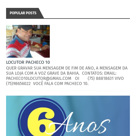
POPULAR POSTS
LOCUTOR PACHECO 10
QUER GRAVAR SUA MENSAGEM DE FIM DE ANO, A MENSAGEM DA
SUA LOJA COM A VOZ GRAVE DA BAHIA. CONTATOS: EMAIL:
PACHECO10LOCUTOR@GMAIL.COM OI (75) 88818631 VIVO
(75)98656022 VOCÊ FALA COM PACHECO 10.