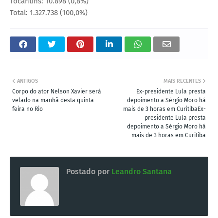
Tocantins: 10.898 (0,8%)
Total: 1.327.738 (100,0%)
ANTIGOS
MAIS RECENTES
Corpo do ator Nelson Xavier será
Ex-presidente Lula presta
velado na manhã desta quinta-
depoimento a Sérgio Moro há
feira no Rio
mais de 3 horas em CuritibaEx-
presidente Lula presta
depoimento a Sérgio Moro há
mais de 3 horas em Curitiba
Postado por
Leandro Santana