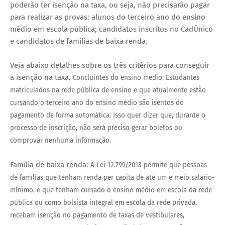
poderão ter isenção na taxa, ou seja, não precisarão pagar
para realizar as provas: alunos do terceiro ano do ensino
médio em escola pública; candidatos inscritos no CadÚnico
e candidatos de famílias de baixa renda.
Veja abaixo detalhes sobre os três critérios para conseguir
a isenção na taxa.
Concluintes do ensino médio:
Estudantes
matriculados na rede pública de ensino e que atualmente estão
cursando o terceiro ano do ensino médio são isentos do
pagamento de forma automática. Isso quer dizer que, durante o
processo de inscrição, não será preciso gerar boletos ou
comprovar nenhuma informação.
Família de baixa renda:
A Lei 12.799/2013 permite que pessoas
de famílias que tenham renda per capita de até um e meio salário-
mínimo, e que tenham cursado o ensino médio em escola da rede
pública ou como bolsista integral em escola da rede privada,
recebam isenção no pagamento de taxas de vestibulares,