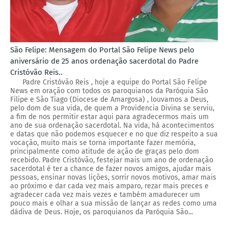
São Felipe: Mensagem do Portal São Felipe News pelo
aniversário de 25 anos ordenação sacerdotal do Padre
Cristóvão Reis..
Padre Cristóvão Reis , hoje a equipe do Portal São Felipe
News em oração com todos os paroquianos da Paróquia São
Filipe e São Tiago (Diocese de Amargosa) , louvamos a Deus,
pelo dom de sua vida, de quem a Providencia Divina se serviu,
a fim de nos permitir estar aqui para agradecermos mais um
ano de sua ordenação sacerdotal. Na vida, há acontecimentos
e datas que não podemos esquecer e no que diz respeito a sua
vocação, muito mais se torna importante fazer memória,
principalmente como atitude de ação de graças pelo dom
recebido. Padre Cristóvão, festejar mais um ano de ordenação
sacerdotal é ter a chance de fazer novos amigos, ajudar mais
pessoas, ensinar novas lições, sorrir novos motivos, amar mais
ao próximo e dar cada vez mais amparo, rezar mais preces e
agradecer cada vez mais vezes e também amadurecer um
pouco mais e olhar a sua missão de lançar as redes como uma
dádiva de Deus. Hoje, os paroquianos da Paróquia São...