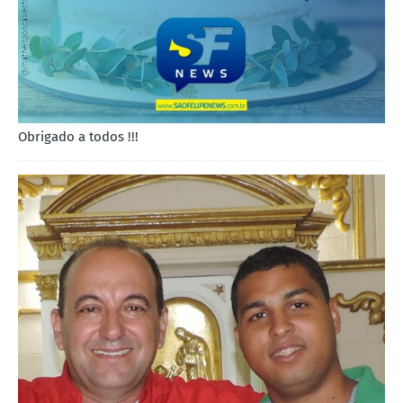
Obrigado a todos !!!