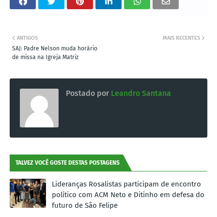
ANTIGOS
MAIS RECENTES
SAJ: Padre Nelson muda horário
de missa na Igreja Matriz
Postado por
Leandro Santana
TALVEZ VOCÊ GOSTE DESTAS POSTAGENS
Lideranças Rosalistas participam de encontro
político com ACM Neto e Ditinho em defesa do
futuro de São Felipe