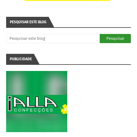
PESQUISAR ESTE BLOG
PUBLICIDADE