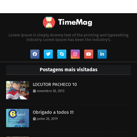
Lorem Ipsum is simply dummy text of the printing and typesetting
industry. Lorem Ipsum has been the industry's.
Postagens mais visitadas
LOCUTOR PACHECO 10
novembro 30, 2013
Obrigado a todos !!!
junho 28, 2019