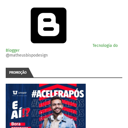
Tecnologia do
Blogger
@matheusbispodesign
PROMOÇÃO