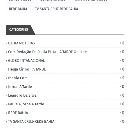
REDE BAHIA
TV SANTA CRUZ-REDE BAHIA
CATEGORIES
BAHIA NOTICIAS
(2)
Com Redação De Paula Pitta | A TARDE On Line
(1)
GLOBO INTANACIONAL
(1)
Helga Cirino | A TARDE
(1)
Ibahia.com
(2)
Jornal A Tarde
(3)
Leandro Da Silva
(3)
Paula A Jorna A Tarde
(1)
REDE BAHIA
(1)
TV SANTA CRUZ-REDE BAHIA
(1)