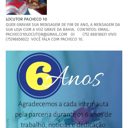
LOCUTOR PACHECO 10
QUER GRAVAR SUA MENSAGEM DE FIM DE ANO, A MENSAGEM DA
SUA LOJA COM A VOZ GRAVE DA BAHIA. CONTATOS: EMAIL:
PACHECO10LOCUTOR@GMAIL.COM OI (75) 88818631 VIVO
(75)98656022 VOCÊ FALA COM PACHECO 10.