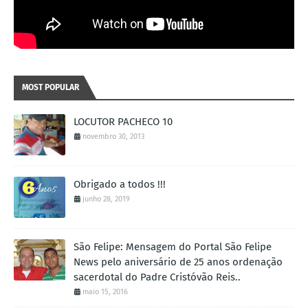
MOST POPULAR
LOCUTOR PACHECO 10
novembro 30, 2013
Obrigado a todos !!!
junho 28, 2019
São Felipe: Mensagem do Portal São Felipe
News pelo aniversário de 25 anos ordenação
sacerdotal do Padre Cristóvão Reis..
maio 15, 2016