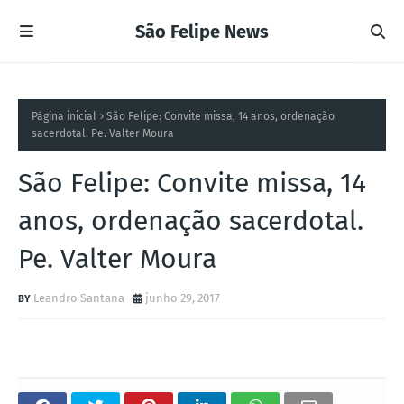
São Felipe News
Página inicial
São Felipe: Convite missa, 14 anos, ordenação
sacerdotal. Pe. Valter Moura
São Felipe: Convite missa, 14
anos, ordenação sacerdotal.
Pe. Valter Moura
Leandro Santana
junho 29, 2017