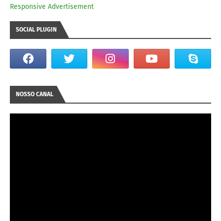
Responsive Advertisement
SOCIAL PLUGIN
NOSSO CANAL