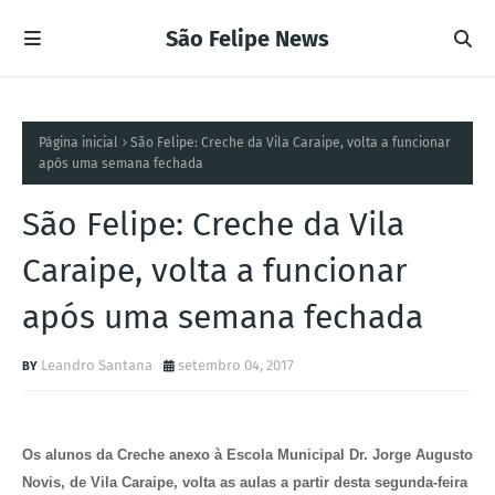
São Felipe News
Página inicial
São Felipe: Creche da Vila Caraipe, volta a funcionar
após uma semana fechada
São Felipe: Creche da Vila
Caraipe, volta a funcionar
após uma semana fechada
Leandro Santana
setembro 04, 2017
Os alunos da Creche anexo à Escola Municipal Dr. Jorge Augusto
Novis, de Vila Caraipe, volta as aulas a partir desta segunda-feira