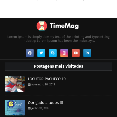
Lorem Ipsum is simply dummy text of the printing and typesetting
industry. Lorem Ipsum has been the industry's.
Postagens mais visitadas
LOCUTOR PACHECO 10
novembro 30, 2013
Obrigado a todos !!!
junho 28, 2019