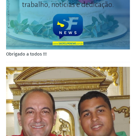
Obrigado a todos !!!