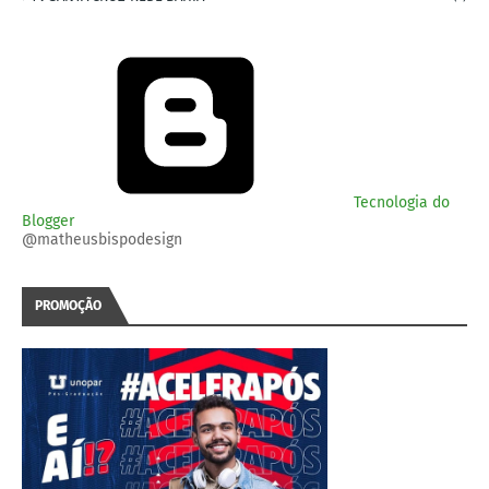
Tecnologia do
Blogger
@matheusbispodesign
PROMOÇÃO