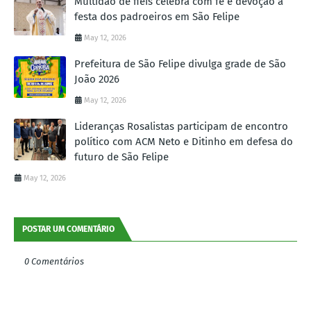
Multidão de fiéis celebra com fé e devoção a
festa dos padroeiros em São Felipe
May 12, 2026
Prefeitura de São Felipe divulga grade de São
João 2026
May 12, 2026
Lideranças Rosalistas participam de encontro
político com ACM Neto e Ditinho em defesa do
futuro de São Felipe
May 12, 2026
POSTAR UM COMENTÁRIO
0 Comentários