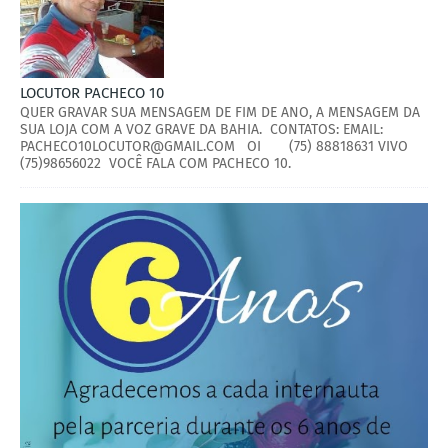
LOCUTOR PACHECO 10
QUER GRAVAR SUA MENSAGEM DE FIM DE ANO, A MENSAGEM DA
SUA LOJA COM A VOZ GRAVE DA BAHIA. CONTATOS: EMAIL:
PACHECO10LOCUTOR@GMAIL.COM OI (75) 88818631 VIVO
(75)98656022 VOCÊ FALA COM PACHECO 10.