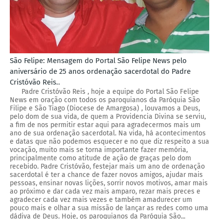
São Felipe: Mensagem do Portal São Felipe News pelo
aniversário de 25 anos ordenação sacerdotal do Padre
Cristóvão Reis..
Padre Cristóvão Reis , hoje a equipe do Portal São Felipe
News em oração com todos os paroquianos da Paróquia São
Filipe e São Tiago (Diocese de Amargosa) , louvamos a Deus,
pelo dom de sua vida, de quem a Providencia Divina se serviu,
a fim de nos permitir estar aqui para agradecermos mais um
ano de sua ordenação sacerdotal. Na vida, há acontecimentos
e datas que não podemos esquecer e no que diz respeito a sua
vocação, muito mais se torna importante fazer memória,
principalmente como atitude de ação de graças pelo dom
recebido. Padre Cristóvão, festejar mais um ano de ordenação
sacerdotal é ter a chance de fazer novos amigos, ajudar mais
pessoas, ensinar novas lições, sorrir novos motivos, amar mais
ao próximo e dar cada vez mais amparo, rezar mais preces e
agradecer cada vez mais vezes e também amadurecer um
pouco mais e olhar a sua missão de lançar as redes como uma
dádiva de Deus. Hoje, os paroquianos da Paróquia São...