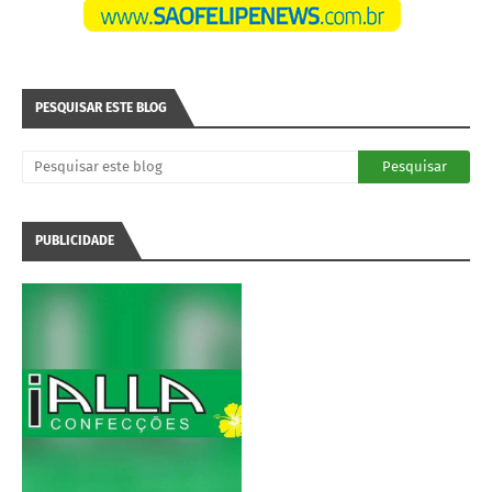
PESQUISAR ESTE BLOG
PUBLICIDADE