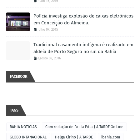
maio 15, 2016
Polícia investiga explosão de caixas eletrônicos
em Conceição do Almeida.
julho 07, 2015
Tradicional casamento indígena é realizado em
aldeia de Porto Seguro no sul da Bahia
agosto 03, 2016
FACEBOOK
TAGS
BAHIA NOTICIAS
Com redação de Paula Pitta | A TARDE On Line
GLOBO INTANACIONAL
Helga Cirino | A TARDE
ibahia.com