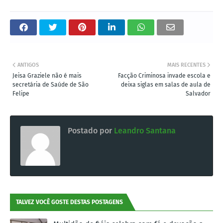
ANTIGOS
MAIS RECENTES
Jeisa Graziele não é mais
Facção Criminosa invade escola e
secretária de Saúde de São
deixa siglas em salas de aula de
Felipe
Salvador
Postado por
Leandro Santana
TALVEZ VOCÊ GOSTE DESTAS POSTAGENS