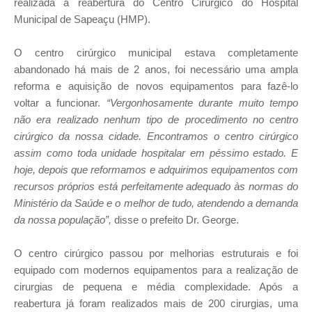
realizada a reabertura do Centro Cirúrgico do Hospital
Municipal de Sapeaçu (HMP).
O centro cirúrgico municipal estava completamente
abandonado há mais de 2 anos, foi necessário uma ampla
reforma e aquisição de novos equipamentos para fazê-lo
voltar a funcionar.
“Vergonhosamente durante muito tempo
não era realizado nenhum tipo de procedimento no centro
cirúrgico da nossa cidade. Encontramos o centro cirúrgico
assim como toda unidade hospitalar em péssimo estado. E
hoje, depois que reformamos e adquirimos equipamentos com
recursos próprios está perfeitamente adequado às normas do
Ministério da Saúde e o melhor de tudo, atendendo a demanda
da nossa população”,
disse o prefeito Dr. George.
O centro cirúrgico passou por melhorias estruturais e foi
equipado com modernos equipamentos para a realização de
cirurgias de pequena e média complexidade. Após a
reabertura já foram realizados mais de 200 cirurgias, uma