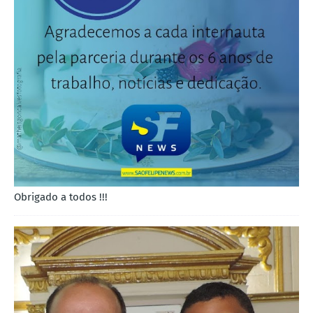
Obrigado a todos !!!