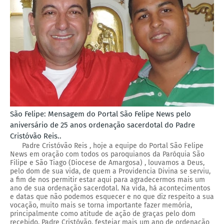
São Felipe: Mensagem do Portal São Felipe News pelo
aniversário de 25 anos ordenação sacerdotal do Padre
Cristóvão Reis..
Padre Cristóvão Reis , hoje a equipe do Portal São Felipe
News em oração com todos os paroquianos da Paróquia São
Filipe e São Tiago (Diocese de Amargosa) , louvamos a Deus,
pelo dom de sua vida, de quem a Providencia Divina se serviu,
a fim de nos permitir estar aqui para agradecermos mais um
ano de sua ordenação sacerdotal. Na vida, há acontecimentos
e datas que não podemos esquecer e no que diz respeito a sua
vocação, muito mais se torna importante fazer memória,
principalmente como atitude de ação de graças pelo dom
recebido. Padre Cristóvão, festejar mais um ano de ordenação