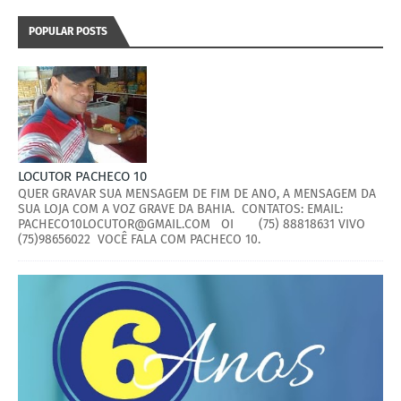
POPULAR POSTS
LOCUTOR PACHECO 10
QUER GRAVAR SUA MENSAGEM DE FIM DE ANO, A MENSAGEM DA
SUA LOJA COM A VOZ GRAVE DA BAHIA. CONTATOS: EMAIL:
PACHECO10LOCUTOR@GMAIL.COM OI (75) 88818631 VIVO
(75)98656022 VOCÊ FALA COM PACHECO 10.