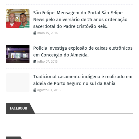
São Felipe: Mensagem do Portal São Felipe
News pelo aniversário de 25 anos ordenação
sacerdotal do Padre Cristóvão Reis..
maio 15, 2016
Polícia investiga explosão de caixas eletrônicos
em Conceição do Almeida.
julho 07, 2015
Tradicional casamento indígena é realizado em
aldeia de Porto Seguro no sul da Bahia
agosto 03, 2016
FACEBOOK