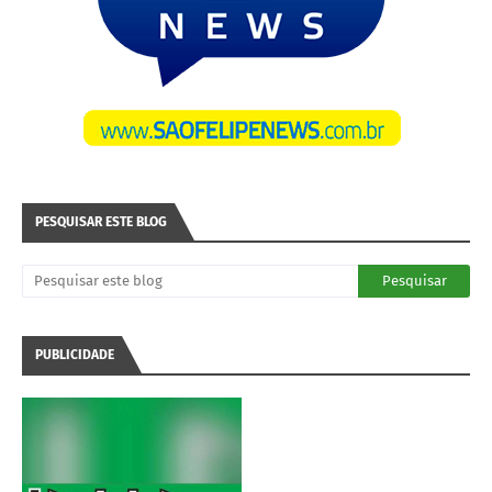
PESQUISAR ESTE BLOG
PUBLICIDADE