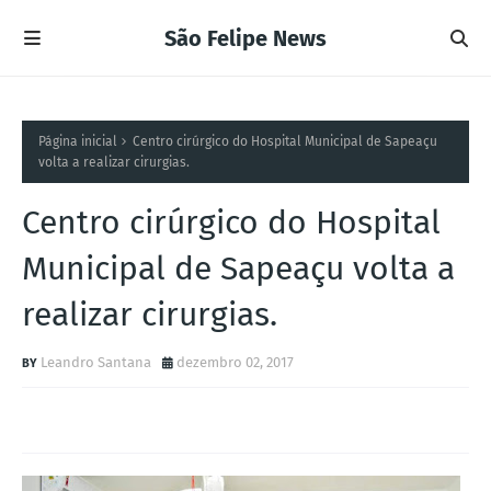
São Felipe News
Página inicial
Centro cirúrgico do Hospital Municipal de Sapeaçu
volta a realizar cirurgias.
Centro cirúrgico do Hospital
Municipal de Sapeaçu volta a
realizar cirurgias.
Leandro Santana
dezembro 02, 2017