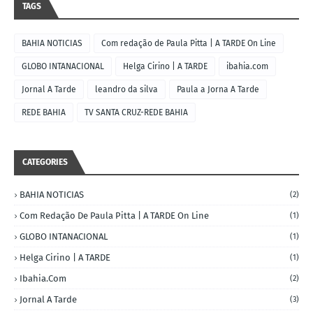
TAGS
BAHIA NOTICIAS
Com redação de Paula Pitta | A TARDE On Line
GLOBO INTANACIONAL
Helga Cirino | A TARDE
ibahia.com
Jornal A Tarde
leandro da silva
Paula a Jorna A Tarde
REDE BAHIA
TV SANTA CRUZ-REDE BAHIA
CATEGORIES
BAHIA NOTICIAS
(2)
Com Redação De Paula Pitta | A TARDE On Line
(1)
GLOBO INTANACIONAL
(1)
Helga Cirino | A TARDE
(1)
Ibahia.com
(2)
Jornal A Tarde
(3)