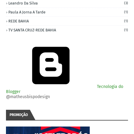
Leandro Da Silva
(3)
Paula A Jorna A Tarde
(1)
REDE BAHIA
(1)
TV SANTA CRUZ-REDE BAHIA
(1)
Tecnologia do
Blogger
@matheusbispodesign
PROMOÇÃO