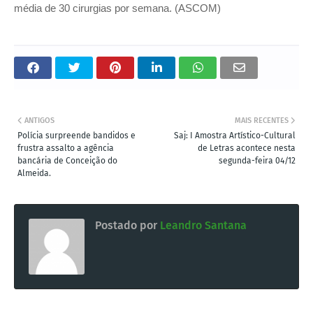
média de 30 cirurgias por semana. (ASCOM)
ANTIGOS
MAIS RECENTES
Polícia surpreende bandidos e
Saj: I Amostra Artístico-Cultural
frustra assalto a agência
de Letras acontece nesta
bancária de Conceição do
segunda-feira 04/12
Almeida.
Postado por
Leandro Santana