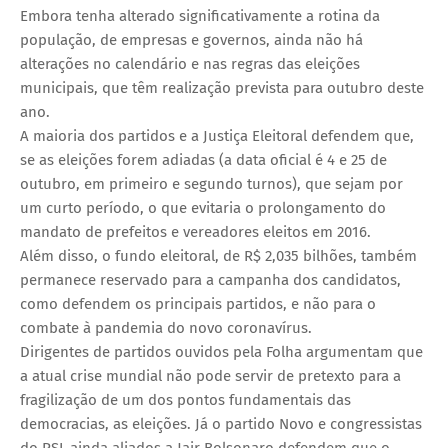
Embora tenha alterado significativamente a rotina da
população, de empresas e governos, ainda não há
alterações no calendário e nas regras das eleições
municipais, que têm realização prevista para outubro deste
ano.
A maioria dos partidos e a Justiça Eleitoral defendem que,
se as eleições forem adiadas (a data oficial é 4 e 25 de
outubro, em primeiro e segundo turnos), que sejam por
um curto período, o que evitaria o prolongamento do
mandato de prefeitos e vereadores eleitos em 2016.
Além disso, o fundo eleitoral, de R$ 2,035 bilhões, também
permanece reservado para a campanha dos candidatos,
como defendem os principais partidos, e não para o
combate à pandemia do novo coronavírus.
Dirigentes de partidos ouvidos pela Folha argumentam que
a atual crise mundial não pode servir de pretexto para a
fragilização de um dos pontos fundamentais das
democracias, as eleições. Já o partido Novo e congressistas
do PSL ainda aliados a Jair Bolsonaro defendem que o