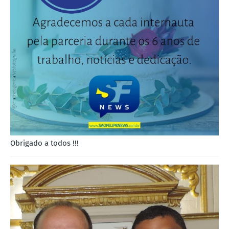
Obrigado a todos !!!