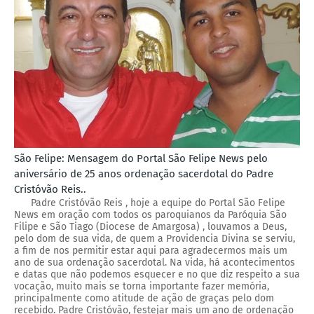
São Felipe: Mensagem do Portal São Felipe News pelo
aniversário de 25 anos ordenação sacerdotal do Padre
Cristóvão Reis..
Padre Cristóvão Reis , hoje a equipe do Portal São Felipe
News em oração com todos os paroquianos da Paróquia São
Filipe e São Tiago (Diocese de Amargosa) , louvamos a Deus,
pelo dom de sua vida, de quem a Providencia Divina se serviu,
a fim de nos permitir estar aqui para agradecermos mais um
ano de sua ordenação sacerdotal. Na vida, há acontecimentos
e datas que não podemos esquecer e no que diz respeito a sua
vocação, muito mais se torna importante fazer memória,
principalmente como atitude de ação de graças pelo dom
recebido. Padre Cristóvão, festejar mais um ano de ordenação