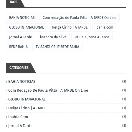
TAGS
BAHIA NOTICIAS
Com redação de Paula Pitta | A TARDE On Line
GLOBO INTANACIONAL
Helga Cirino | A TARDE
ibahia.com
Jornal A Tarde
leandro da silva
Paula a Jorna A Tarde
REDE BAHIA
TV SANTA CRUZ-REDE BAHIA
CATEGORIES
BAHIA NOTICIAS
(2)
Com Redação De Paula Pitta | A TARDE On Line
(1)
GLOBO INTANACIONAL
(1)
Helga Cirino | A TARDE
(1)
Ibahia.com
(2)
Jornal A Tarde
(3)