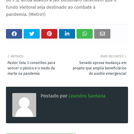
fundo eleitoral seja destinado ao combate à
pandemia. (Metro1)
ANTIGOS
MAIS RECENTES
Pastor lista 3 conselhos para
Senado aprova mudança em
vencer o pânico e o medo da
projeto que amplia beneficiários
morte na pandemia
do auxílio emergencial
Postado por
Leandro Santana