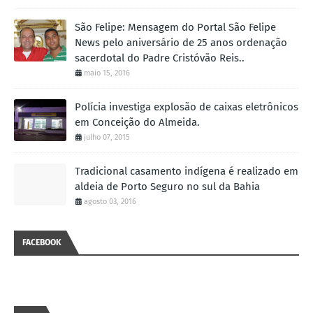
São Felipe: Mensagem do Portal São Felipe
News pelo aniversário de 25 anos ordenação
sacerdotal do Padre Cristóvão Reis..
maio 15, 2016
Polícia investiga explosão de caixas eletrônicos
em Conceição do Almeida.
julho 07, 2015
Tradicional casamento indígena é realizado em
aldeia de Porto Seguro no sul da Bahia
agosto 03, 2016
FACEBOOK