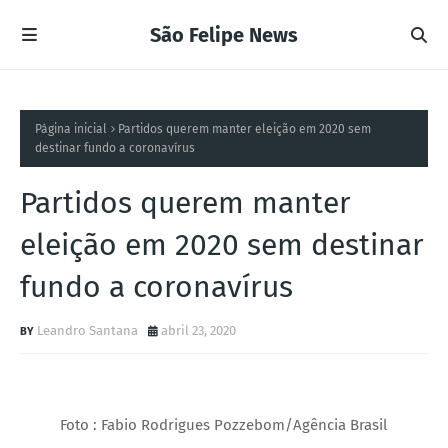
São Felipe News
Página inicial
Partidos querem manter eleição em 2020 sem
destinar fundo a coronavírus
Partidos querem manter
eleição em 2020 sem destinar
fundo a coronavírus
Leandro Santana
abril 23, 2020
Foto : Fabio Rodrigues Pozzebom/Agência Brasil