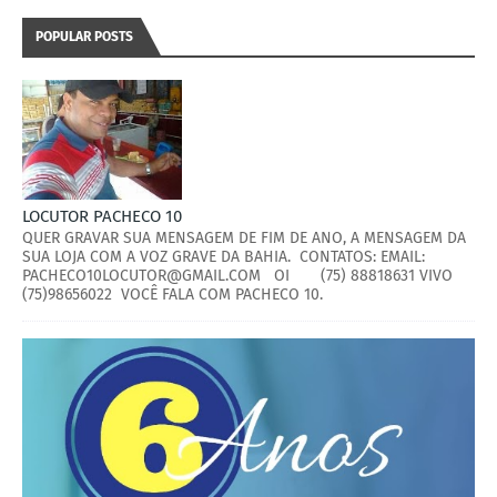
POPULAR POSTS
LOCUTOR PACHECO 10
QUER GRAVAR SUA MENSAGEM DE FIM DE ANO, A MENSAGEM DA
SUA LOJA COM A VOZ GRAVE DA BAHIA. CONTATOS: EMAIL:
PACHECO10LOCUTOR@GMAIL.COM OI (75) 88818631 VIVO
(75)98656022 VOCÊ FALA COM PACHECO 10.