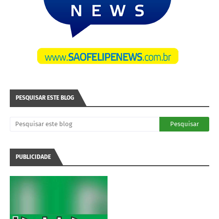
PESQUISAR ESTE BLOG
PUBLICIDADE