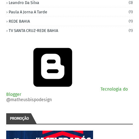
Leandro Da Silva
(3)
Paula A Jorna A Tarde
(1)
REDE BAHIA
(1)
TV SANTA CRUZ-REDE BAHIA
(1)
Tecnologia do
Blogger
@matheusbispodesign
PROMOÇÃO