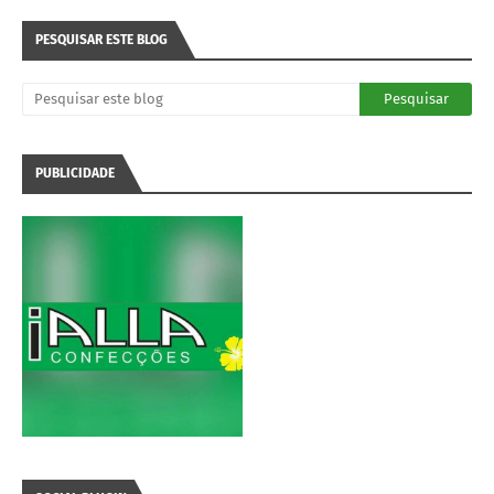
PESQUISAR ESTE BLOG
PUBLICIDADE