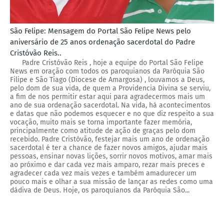
São Felipe: Mensagem do Portal São Felipe News pelo
aniversário de 25 anos ordenação sacerdotal do Padre
Cristóvão Reis..
Padre Cristóvão Reis , hoje a equipe do Portal São Felipe
News em oração com todos os paroquianos da Paróquia São
Filipe e São Tiago (Diocese de Amargosa) , louvamos a Deus,
pelo dom de sua vida, de quem a Providencia Divina se serviu,
a fim de nos permitir estar aqui para agradecermos mais um
ano de sua ordenação sacerdotal. Na vida, há acontecimentos
e datas que não podemos esquecer e no que diz respeito a sua
vocação, muito mais se torna importante fazer memória,
principalmente como atitude de ação de graças pelo dom
recebido. Padre Cristóvão, festejar mais um ano de ordenação
sacerdotal é ter a chance de fazer novos amigos, ajudar mais
pessoas, ensinar novas lições, sorrir novos motivos, amar mais
ao próximo e dar cada vez mais amparo, rezar mais preces e
agradecer cada vez mais vezes e também amadurecer um
pouco mais e olhar a sua missão de lançar as redes como uma
dádiva de Deus. Hoje, os paroquianos da Paróquia São...