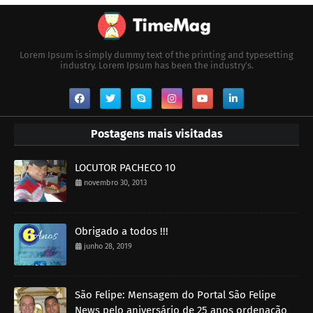
Lorem Ipsum is simply dummy text of the printing and typesetting
industry. Lorem Ipsum has been the industry's.
Postagens mais visitadas
LOCUTOR PACHECO 10
novembro 30, 2013
Obrigado a todos !!!
junho 28, 2019
São Felipe: Mensagem do Portal São Felipe
News pelo aniversário de 25 anos ordenação