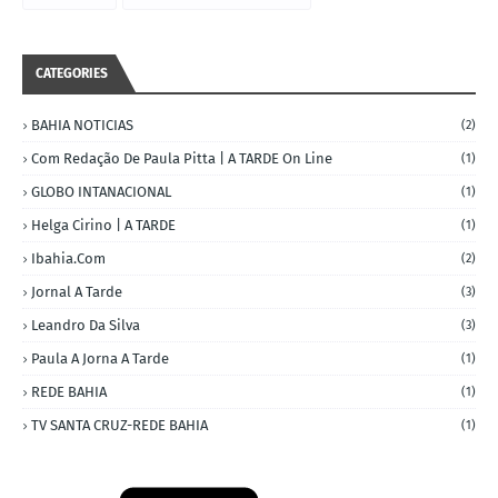
CATEGORIES
BAHIA NOTICIAS
(2)
Com Redação De Paula Pitta | A TARDE On Line
(1)
GLOBO INTANACIONAL
(1)
Helga Cirino | A TARDE
(1)
Ibahia.com
(2)
Jornal A Tarde
(3)
Leandro Da Silva
(3)
Paula A Jorna A Tarde
(1)
REDE BAHIA
(1)
TV SANTA CRUZ-REDE BAHIA
(1)