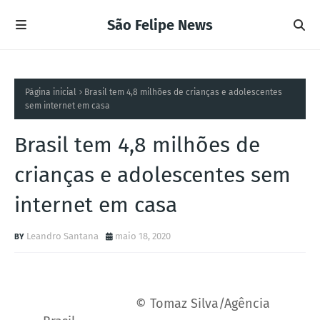
São Felipe News
Página inicial
Brasil tem 4,8 milhões de crianças e adolescentes
sem internet em casa
Brasil tem 4,8 milhões de
crianças e adolescentes sem
internet em casa
Leandro Santana
maio 18, 2020
© Tomaz Silva/Agência