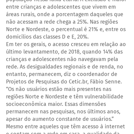
entre crianças e adolescentes que vivem em
áreas rurais, onde a porcentagem daqueles que
não acessam a rede chega a 25%. Nas regiões
Norte e Nordeste, o percentual é 21% e, entre os
domicílios das classes D e E, 20%.
Em ter os gerais, o acesso cresceu em relação ao
último levantamento, de 2018, quando 14% das
crianças e adolescentes não navegavam pela
rede. As desigualdades regionais e de renda, no
entanto, permanecem, diz o coordenador de
Projetos de Pesquisas do Cetic.br, Fábio Senne.
“Os não usuários estão mais presentes nas
regiões Norte e Nordeste e têm vulnerabilidade
socioeconômica maior. Essas dimensões
permanecem nas pesquisas, nos últimos anos,
apesar do aumento constante de usuários.”
Mesmo entre aqueles que têm acesso à internet
e contam com a rede em casa, a qualidade da