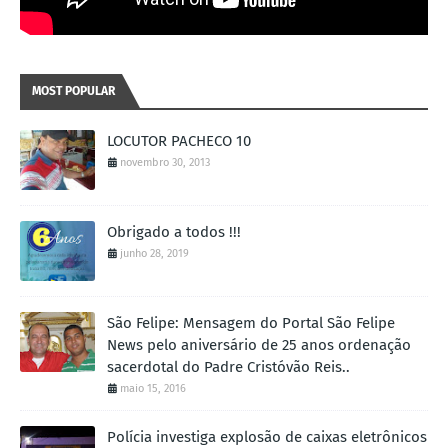
MOST POPULAR
LOCUTOR PACHECO 10
novembro 30, 2013
Obrigado a todos !!!
junho 28, 2019
São Felipe: Mensagem do Portal São Felipe
News pelo aniversário de 25 anos ordenação
sacerdotal do Padre Cristóvão Reis..
maio 15, 2016
Polícia investiga explosão de caixas eletrônicos