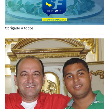
Obrigado a todos !!!