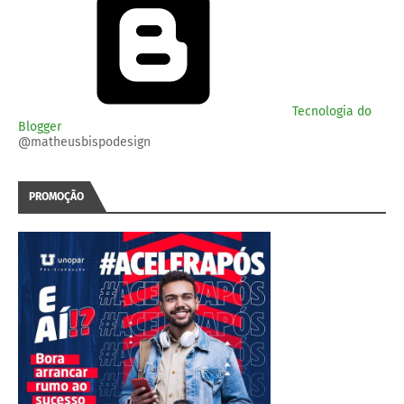
Tecnologia do
Blogger
@matheusbispodesign
PROMOÇÃO