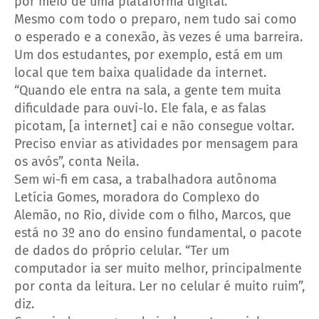
por meio de uma plataforma digital.
Mesmo com todo o preparo, nem tudo sai como
o esperado e a conexão, às vezes é uma barreira.
Um dos estudantes, por exemplo, está em um
local que tem baixa qualidade da internet.
“Quando ele entra na sala, a gente tem muita
dificuldade para ouvi-lo. Ele fala, e as falas
picotam, [a internet] cai e não consegue voltar.
Preciso enviar as atividades por mensagem para
os avós”, conta Neila.
Sem wi-fi em casa, a trabalhadora autônoma
Letícia Gomes, moradora do Complexo do
Alemão, no Rio, divide com o filho, Marcos, que
está no 3º ano do ensino fundamental, o pacote
de dados do próprio celular. “Ter um
computador ia ser muito melhor, principalmente
por conta da leitura. Ler no celular é muito ruim”,
diz.