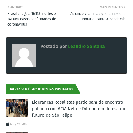
ANTIGOS
MAIS RECENTES
Brasil chega a 16.118 mortes e
As cinco vitaminas que temos que
241.080 casos confirmados de
tomar durante a pandemia
coronavírus
Postado por
Leandro Santana
TALVEZ VOCÊ GOSTE DESTAS POSTAGENS
Lideranças Rosalistas participam de encontro
político com ACM Neto e Ditinho em defesa do
futuro de São Felipe
May 12, 2026