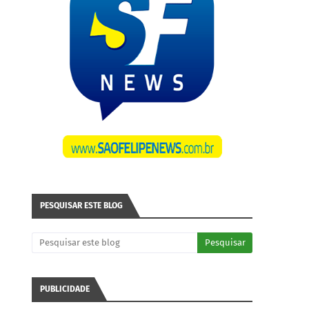
PESQUISAR ESTE BLOG
PUBLICIDADE