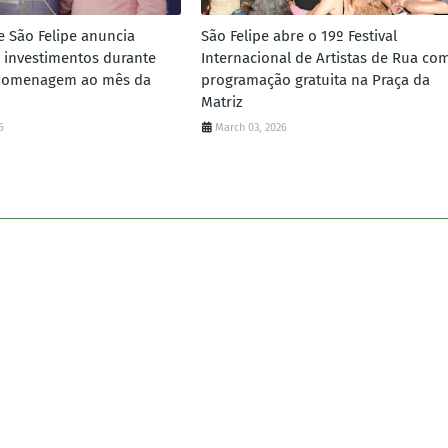
e São Felipe anuncia
São Felipe abre o 19º Festival
 investimentos durante
Internacional de Artistas de Rua co
homenagem ao mês da
programação gratuita na Praça da
Matriz
6
March 03, 2026