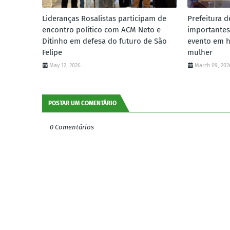
Lideranças Rosalistas participam de
Prefeitura d
encontro político com ACM Neto e
importantes
Ditinho em defesa do futuro de São
evento em 
Felipe
mulher
May 12, 2026
March 09, 202
POSTAR UM COMENTÁRIO
0 Comentários