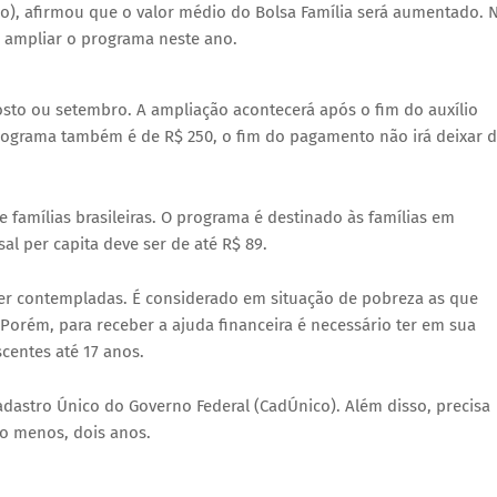
do), afirmou que o valor médio do Bolsa Família será aumentado. 
e ampliar o programa neste ano.
gosto ou setembro. A ampliação acontecerá após o fim do auxílio
ograma também é de R$ 250, o fim do pagamento não irá deixar 
 famílias brasileiras. O programa é destinado às famílias em
l per capita deve ser de até R$ 89.
r contempladas. É considerado em situação de pobreza as que
orém, para receber a ajuda financeira é necessário ter em sua
centes até 17 anos.
Cadastro Único do Governo Federal (CadÚnico). Além disso, precisa
lo menos, dois anos.