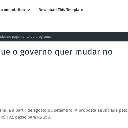
ocumentation
Download This Template
 mudar no pagamento do programa
o que o governo quer mudar no
amília a partir de agosto ou setembro. A proposta anunciada pelo
R$ 192, passe para R$ 250.