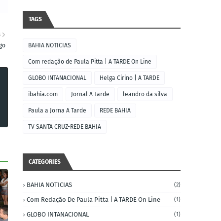
TAGS
S
go
BAHIA NOTICIAS
Com redação de Paula Pitta | A TARDE On Line
GLOBO INTANACIONAL
Helga Cirino | A TARDE
ibahia.com
Jornal A Tarde
leandro da silva
Paula a Jorna A Tarde
REDE BAHIA
TV SANTA CRUZ-REDE BAHIA
CATEGORIES
BAHIA NOTICIAS
(2)
Com Redação De Paula Pitta | A TARDE On Line
(1)
GLOBO INTANACIONAL
(1)