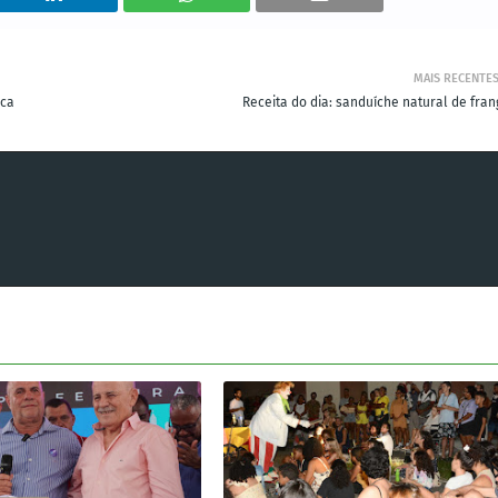
MAIS RECENTE
ica
Receita do dia: sanduíche natural de fran