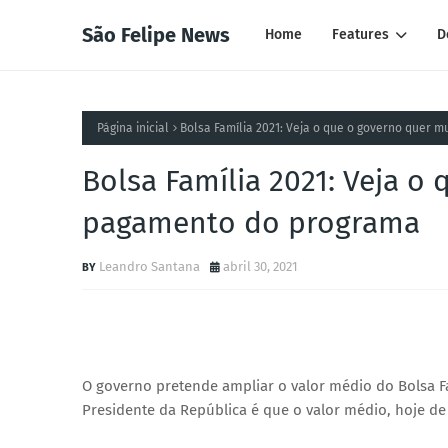
São Felipe News
Home
Features
D
Página inicial
Bolsa Família 2021: Veja o que o governo quer
Bolsa Família 2021: Veja 
pagamento do programa
Leandro Santana
abril 30, 2021
O governo pretende ampliar o valor médio do Bolsa F
Presidente da República é que o valor médio, hoje de 