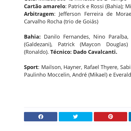
Cartão amarelo
: Patrick e Rossi (Bahia); Mi
Arbitragem
: Jefferson Ferreira de Mora
Carvalho Rocha (trio de Goiás)
Bahia:
Danilo Fernandes, Nino Paraíba,
(Galdezani), Patrick (Maycon Douglas)
(Ronaldo).
Técnico: Dado Cavalcanti.
Sport
: Mailson, Hayner, Rafael Thyere, Sab
Paulinho Moccelin, André (Mikael) e Everald