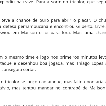
lodiu na trave. Para a sorte do tricolor, que segu
teve a chance de ouro para abrir o placar. O chu
a defesa pernambucana e encontrou Gilberto. Livre,
sviou em Mailson e foi para fora. Mais uma chan
m o mesmo time e logo nos primeiros minutos lev
ataque e desenhou boa jogada, mas Thiago Lopes 
 conseguiu cortar.
o tricolor se lançou ao ataque, mas faltou pontaria 
Otávio, mas tentou mandar no contrapé de Mailson