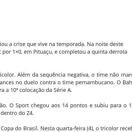
ou a crise que vive na temporada. Na noite deste
rt por 1×0, em Pituaçu, e completou a quinta derrota
icolor. Além da sequência negativa, o time não mar
hances no duelo contra o time pernambucano. O Bah
a a 10ª colocação da Série A.
ão. O Sport chegou aos 14 pontos e subiu para o 1
e dentro do Z4.
opa do Brasil. Nesta quarta-feira (4), o tricolor rece