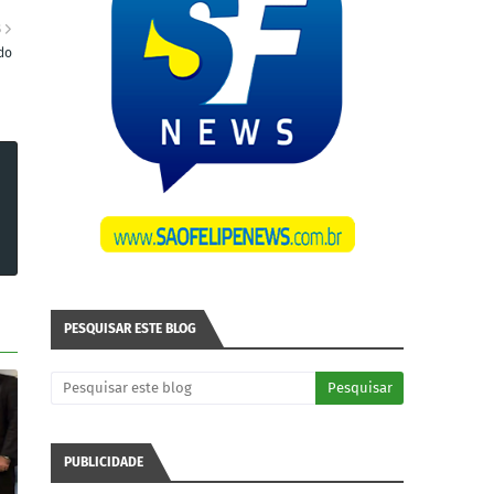
S
do
PESQUISAR ESTE BLOG
PUBLICIDADE