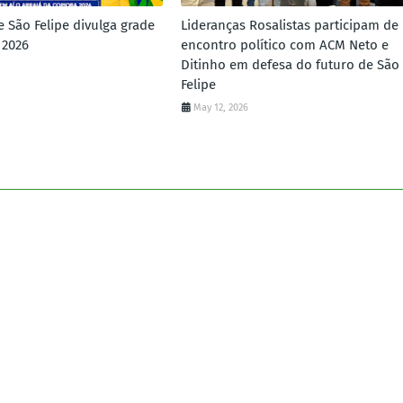
e São Felipe divulga grade
Lideranças Rosalistas participam de
 2026
encontro político com ACM Neto e
Ditinho em defesa do futuro de São
Felipe
May 12, 2026