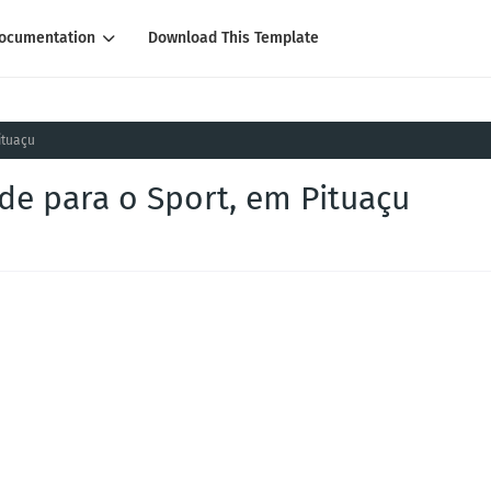
ocumentation
Download This Template
ituaçu
rde para o Sport, em Pituaçu