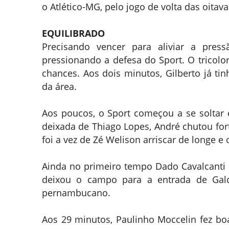
o Atlético-MG, pelo jogo de volta das oitavas
EQUILIBRADO
Precisando vencer para aliviar a pres
pressionando a defesa do Sport. O tricolo
chances. Aos dois minutos, Gilberto já t
da área.
Aos poucos, o Sport começou a se soltar
deixada de Thiago Lopes, André chutou for
foi a vez de Zé Welison arriscar de longe e
Ainda no primeiro tempo Dado Cavalcanti 
deixou o campo para a entrada de Gal
pernambucano.
Aos 29 minutos, Paulinho Moccelin fez boa