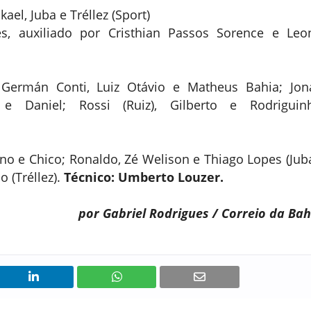
kael, Juba e Tréllez (Sport)
es, auxiliado por Cristhian Passos Sorence e Leo
 Germán Conti, Luiz Otávio e Matheus Bahia; Jon
 e Daniel; Rossi (Ruiz), Gilberto e Rodriguin
ino e Chico; Ronaldo, Zé Welison e Thiago Lopes (Juba
o (Tréllez).
Técnico: Umberto Louzer.
por Gabriel Rodrigues / Correio da Bah