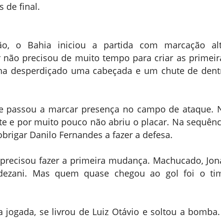
 de final.
são, o Bahia iniciou a partida com marcação alt
r não precisou de muito tempo para criar as primeir
inha desperdiçado uma cabeçada e um chute de dent
 e passou a marcar presença no campo de ataque. 
te e por muito pouco não abriu o placar. Na sequênc
 obrigar Danilo Fernandes a fazer a defesa.
precisou fazer a primeira mudança. Machucado, Jon
dezani. Mas quem quase chegou ao gol foi o ti
 jogada, se livrou de Luiz Otávio e soltou a bomba.