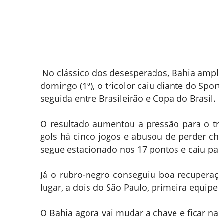
No clássico dos desesperados, Bahia ampli
domingo (1º), o tricolor caiu diante do Spo
seguida entre Brasileirão e Copa do Brasil.
O resultado aumentou a pressão para o tr
gols há cinco jogos e abusou de perder c
segue estacionado nos 17 pontos e caiu par
Já o rubro-negro conseguiu boa recuperaç
lugar, a dois do São Paulo, primeira equip
O Bahia agora vai mudar a chave e ficar na C