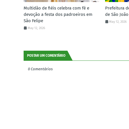
Multidão de fiéis celebra com fé e
Prefeitura d
devoção a festa dos padroeiros em
de São João
São Felipe
May 12, 2026
May 12, 2026
POSTAR UM COMENTÁRIO
0 Comentários