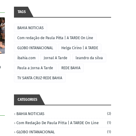
TAGS
BAHIA NOTICIAS
Com redação de Paula Pitta | A TARDE On Line
GLOBO INTANACIONAL
Helga Cirino | A TARDE
ibahia.com
Jornal A Tarde
leandro da silva
m
Paula a Jorna A Tarde
REDE BAHIA
TV SANTA CRUZ-REDE BAHIA
CATEGORIES
BAHIA NOTICIAS
(2)
Com Redação De Paula Pitta | A TARDE On Line
(1)
GLOBO INTANACIONAL
(1)