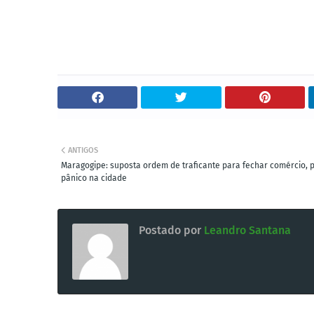
ANTIGOS
Maragogipe: suposta ordem de traficante para fechar comércio, 
pânico na cidade
Postado por
Leandro Santana