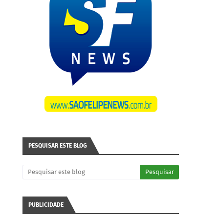
PESQUISAR ESTE BLOG
PUBLICIDADE