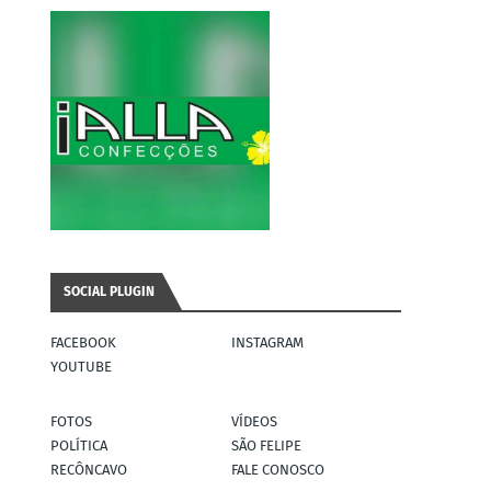
SOCIAL PLUGIN
FACEBOOK
INSTAGRAM
YOUTUBE
FOTOS
VÍDEOS
POLÍTICA
SÃO FELIPE
RECÔNCAVO
FALE CONOSCO