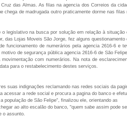
Cruz das Almas. As filas na agencia dos Correios da cida
ue chega de madrugada outro praticamente dorme nas filas
o legislativo na busca por solução em relação à situação
r, das Lojas Moveis São Jorge, fez alguns questionamento
 de funcionamento de numerários pela agencia 2616-6 e te
 motivo de segurança pública agencia 2616-6 de São Felip
a movimentação com numerários. Na nota de esclarecimen
 data para o restabelecimento destes serviços.
res suas indignações reclamando nas redes sociais da pagi
a acessar a rede social e procura a pagina do banco e efetu
população de São Felipe”, finalizou ele, orientando as
chegar ao alto escalão do banco, "quem sabe assim pode se
e o assunto.