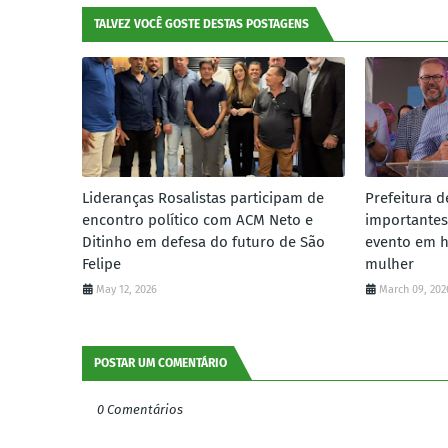
TALVEZ VOCÊ GOSTE DESTAS POSTAGENS
Lideranças Rosalistas participam de
Prefeitura d
encontro político com ACM Neto e
importantes
Ditinho em defesa do futuro de São
evento em 
Felipe
mulher
May 12, 2026
March 09, 202
POSTAR UM COMENTÁRIO
0 Comentários