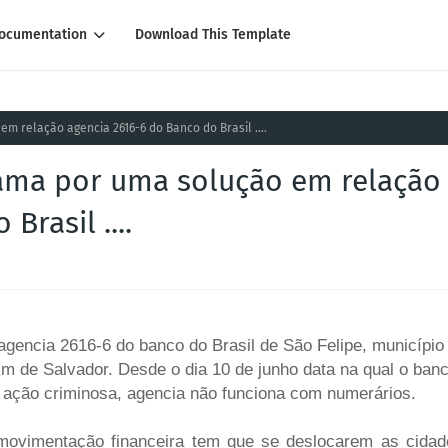
ocumentation
Download This Template
m relação agencia 2616-6 do Banco do Brasil ....
lama por uma solução em relação
Brasil ....
gencia 2616-6 do banco do Brasil de São Felipe, município
m de Salvador. Desde o dia 10 de junho data na qual o ban
 ação criminosa, agencia não funciona com numerários.
 movimentação financeira tem que se deslocarem as cidad