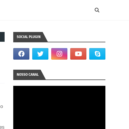
SOCIAL PLUGIN
NOSSO CANAL
co
es