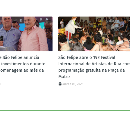
e São Felipe anuncia
São Felipe abre o 19º Festival
 investimentos durante
Internacional de Artistas de Rua co
homenagem ao mês da
programação gratuita na Praça da
Matriz
6
March 03, 2026