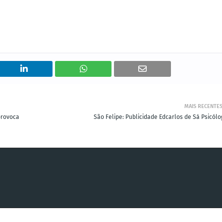
MAIS RECENTE
provoca
São Felipe: Publicidade Edcarlos de Sá Psicólo