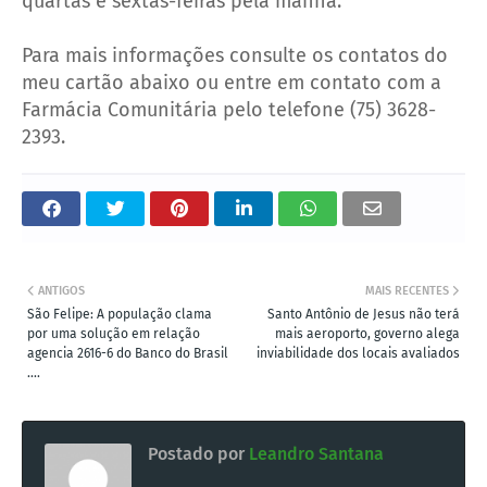
quartas e sextas-feiras pela manhã.
Para mais informações consulte os contatos do
meu cartão abaixo ou entre em contato com a
Farmácia Comunitária pelo telefone (75) 3628-
2393.
ANTIGOS
MAIS RECENTES
São Felipe: A população clama
Santo Antônio de Jesus não terá
por uma solução em relação
mais aeroporto, governo alega
agencia 2616-6 do Banco do Brasil
inviabilidade dos locais avaliados
....
Postado por
Leandro Santana