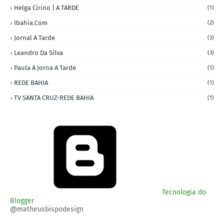
Helga Cirino | A TARDE
(1)
Ibahia.com
(2)
Jornal A Tarde
(3)
Leandro Da Silva
(3)
Paula A Jorna A Tarde
(1)
REDE BAHIA
(1)
TV SANTA CRUZ-REDE BAHIA
(1)
Tecnologia do
Blogger
@matheusbispodesign