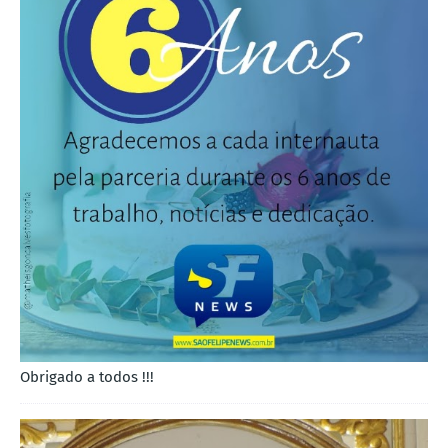
Obrigado a todos !!!