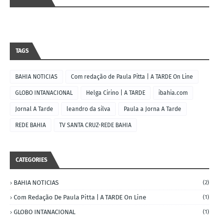
TAGS
BAHIA NOTICIAS
Com redação de Paula Pitta | A TARDE On Line
GLOBO INTANACIONAL
Helga Cirino | A TARDE
ibahia.com
Jornal A Tarde
leandro da silva
Paula a Jorna A Tarde
REDE BAHIA
TV SANTA CRUZ-REDE BAHIA
CATEGORIES
BAHIA NOTICIAS
(2)
Com Redação De Paula Pitta | A TARDE On Line
(1)
GLOBO INTANACIONAL
(1)