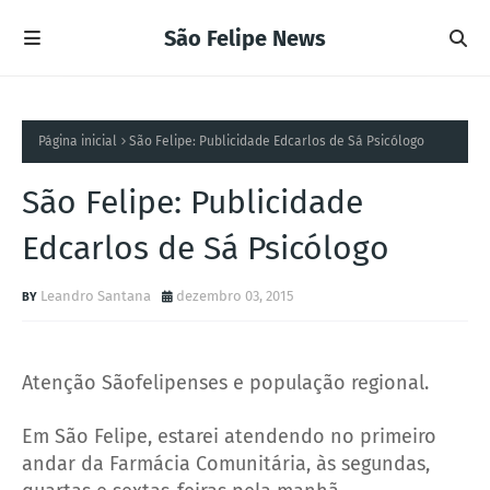
São Felipe News
Página inicial
São Felipe: Publicidade Edcarlos de Sá Psicólogo
São Felipe: Publicidade
Edcarlos de Sá Psicólogo
Leandro Santana
dezembro 03, 2015
Atenção Sãofelipenses e população regional.
Em São Felipe, estarei atendendo no primeiro
andar da Farmácia Comunitária, às segundas,