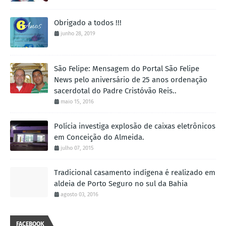
Obrigado a todos !!!
junho 28, 2019
São Felipe: Mensagem do Portal São Felipe
News pelo aniversário de 25 anos ordenação
sacerdotal do Padre Cristóvão Reis..
maio 15, 2016
Polícia investiga explosão de caixas eletrônicos
em Conceição do Almeida.
julho 07, 2015
Tradicional casamento indígena é realizado em
aldeia de Porto Seguro no sul da Bahia
agosto 03, 2016
FACEBOOK