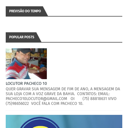
PREVISÃO DO TEMPO
POPULAR POSTS
LOCUTOR PACHECO 10
QUER GRAVAR SUA MENSAGEM DE FIM DE ANO, A MENSAGEM DA
SUA LOJA COM A VOZ GRAVE DA BAHIA. CONTATOS: EMAIL:
PACHECO10LOCUTOR@GMAIL.COM OI (75) 88818631 VIVO
(75)98656022 VOCÊ FALA COM PACHECO 10.