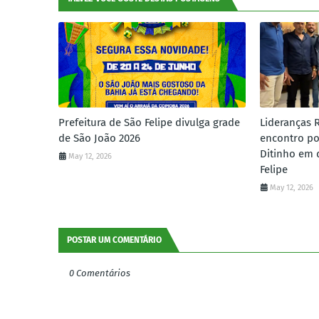
Prefeitura de São Felipe divulga grade
Lideranças 
de São João 2026
encontro po
Ditinho em 
May 12, 2026
Felipe
May 12, 2026
POSTAR UM COMENTÁRIO
0 Comentários