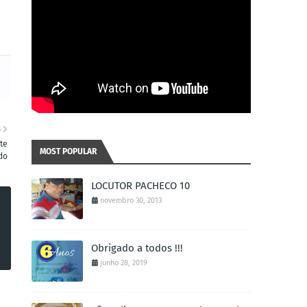
S
te
MOST POPULAR
do
LOCUTOR PACHECO 10
novembro 30, 2013
Obrigado a todos !!!
junho 28, 2019