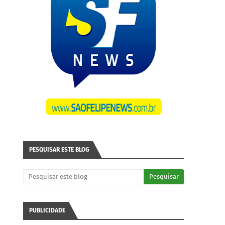
PESQUISAR ESTE BLOG
PUBLICIDADE