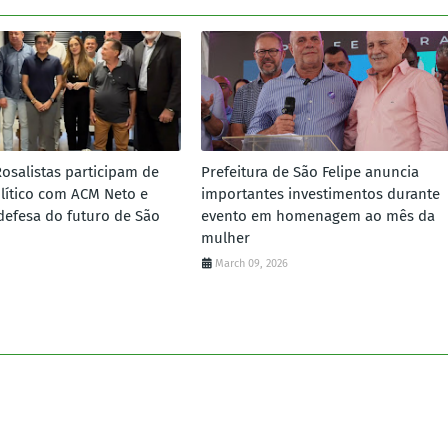
Rosalistas participam de
Prefeitura de São Felipe anuncia
lítico com ACM Neto e
importantes investimentos durante
defesa do futuro de São
evento em homenagem ao mês da
mulher
March 09, 2026