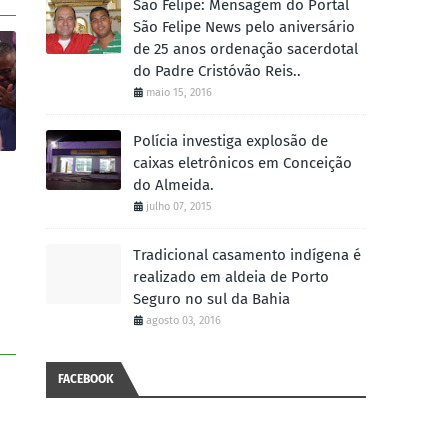
São Felipe: Mensagem do Portal
São Felipe News pelo aniversário
de 25 anos ordenação sacerdotal
do Padre Cristóvão Reis..
maio 15, 2016
Polícia investiga explosão de
caixas eletrônicos em Conceição
do Almeida.
julho 07, 2015
Tradicional casamento indígena é
realizado em aldeia de Porto
Seguro no sul da Bahia
agosto 03, 2016
FACEBOOK