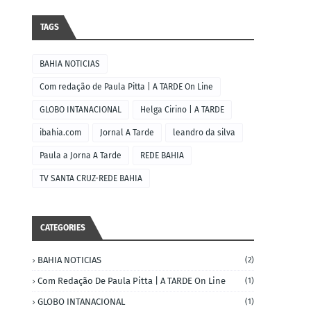
TAGS
BAHIA NOTICIAS
Com redação de Paula Pitta | A TARDE On Line
GLOBO INTANACIONAL
Helga Cirino | A TARDE
ibahia.com
Jornal A Tarde
leandro da silva
Paula a Jorna A Tarde
REDE BAHIA
TV SANTA CRUZ-REDE BAHIA
CATEGORIES
BAHIA NOTICIAS
(2)
Com Redação De Paula Pitta | A TARDE On Line
(1)
GLOBO INTANACIONAL
(1)