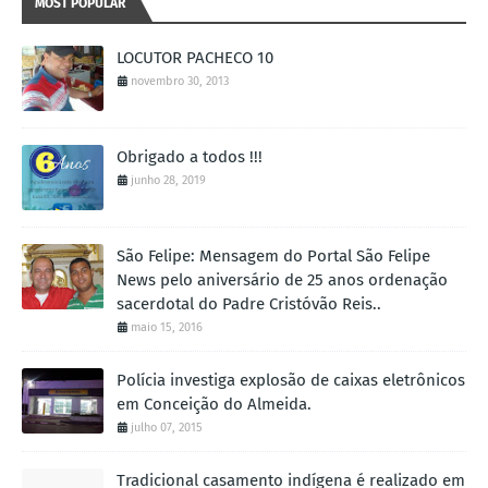
MOST POPULAR
LOCUTOR PACHECO 10
novembro 30, 2013
Obrigado a todos !!!
junho 28, 2019
São Felipe: Mensagem do Portal São Felipe
News pelo aniversário de 25 anos ordenação
sacerdotal do Padre Cristóvão Reis..
maio 15, 2016
Polícia investiga explosão de caixas eletrônicos
em Conceição do Almeida.
julho 07, 2015
Tradicional casamento indígena é realizado em