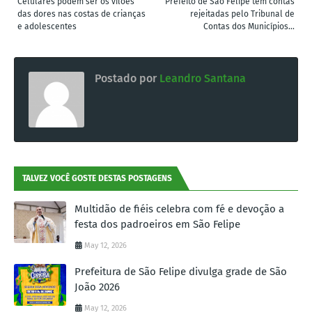
Celulares podem ser os vilões
Prefeito de São Felipe tem contas
das dores nas costas de crianças
rejeitadas pelo Tribunal de
e adolescentes
Contas dos Municípios...
Postado por
Leandro Santana
TALVEZ VOCÊ GOSTE DESTAS POSTAGENS
Multidão de fiéis celebra com fé e devoção a
festa dos padroeiros em São Felipe
May 12, 2026
Prefeitura de São Felipe divulga grade de São
João 2026
May 12, 2026