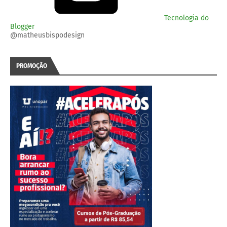
Tecnologia do
Blogger
@matheusbispodesign
PROMOÇÃO