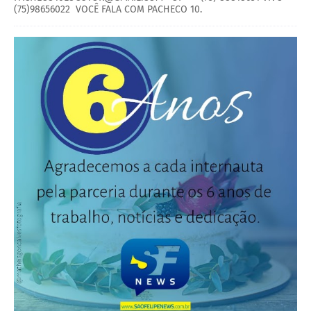
(75)98656022 VOCÊ FALA COM PACHECO 10.