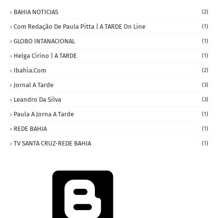
BAHIA NOTICIAS
(2)
Com Redação De Paula Pitta | A TARDE On Line
(1)
GLOBO INTANACIONAL
(1)
Helga Cirino | A TARDE
(1)
Ibahia.com
(2)
Jornal A Tarde
(3)
Leandro Da Silva
(3)
Paula A Jorna A Tarde
(1)
REDE BAHIA
(1)
TV SANTA CRUZ-REDE BAHIA
(1)