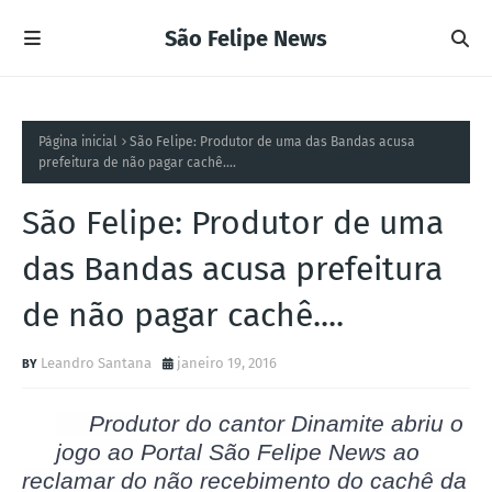
São Felipe News
Página inicial
São Felipe: Produtor de uma das Bandas acusa
prefeitura de não pagar cachê....
São Felipe: Produtor de uma
das Bandas acusa prefeitura
de não pagar cachê....
Leandro Santana
janeiro 19, 2016
Produtor do cantor Dinamite abriu o
jogo ao Portal São Felipe News ao
reclamar do não recebimento do cachê da