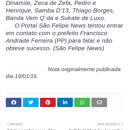
Dinamite, Zeca de Zefa, Pedro e
Henrique, Samba D’13, Thiago Borges,
Banda Vem Q´da e Sukate de Luxo.
O Portal São Felipe News tentou entrar
em contato com o prefeito Francisco
Andrade Ferreira (PP) para falar e não
obteve sucesso. (São Felipe News)
Nota originalmente publicada
dia 19/01/16
ANTIGOS
MAIS RECENTES