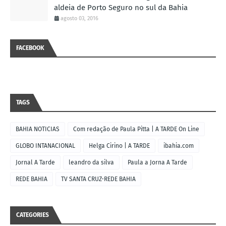
aldeia de Porto Seguro no sul da Bahia
agosto 03, 2016
FACEBOOK
TAGS
BAHIA NOTICIAS
Com redação de Paula Pitta | A TARDE On Line
GLOBO INTANACIONAL
Helga Cirino | A TARDE
ibahia.com
Jornal A Tarde
leandro da silva
Paula a Jorna A Tarde
REDE BAHIA
TV SANTA CRUZ-REDE BAHIA
CATEGORIES