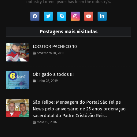
industry. Lorem Ipsum has been the industry's.
Postagens mais visitadas
LOCUTOR PACHECO 10
novembro 30, 2013
Obrigado a todos !!!
junho 28, 2019
São Felipe: Mensagem do Portal São Felipe
News pelo aniversário de 25 anos ordenação
sacerdotal do Padre Cristóvão Reis..
maio 15, 2016