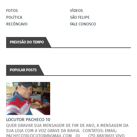
FOTOS
VÍDEOS
POLÍTICA
SÃO FELIPE
RECÔNCAVO
FALE CONOSCO
PREVISÃO DO TEMPO
POPULAR POSTS
LOCUTOR PACHECO 10
QUER GRAVAR SUA MENSAGEM DE FIM DE ANO, A MENSAGEM DA
SUA LOJA COM A VOZ GRAVE DA BAHIA. CONTATOS: EMAIL:
PACHECO10LOCUTOR@GMAIL.COM OI (75) 88818631 VIVO