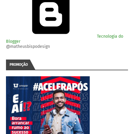
Tecnologia do
Blogger
@matheusbispodesign
PROMOÇÃO