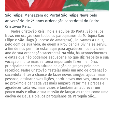
São Felipe: Mensagem do Portal São Felipe News pelo
aniversário de 25 anos ordenação sacerdotal do Padre
Cristóvão Reis..
Padre Cristóvão Reis , hoje a equipe do Portal São Felipe
News em oração com todos os paroquianos da Paróquia São
Filipe e São Tiago (Diocese de Amargosa) , louvamos a Deus,
pelo dom de sua vida, de quem a Providencia Divina se serviu,
a fim de nos permitir estar aqui para agradecermos mais um
ano de sua ordenação sacerdotal. Na vida, há acontecimentos
e datas que não podemos esquecer e no que diz respeito a sua
vocação, muito mais se torna importante fazer memória,
principalmente como atitude de ação de graças pelo dom
recebido. Padre Cristóvão, festejar mais um ano de ordenação
sacerdotal é ter a chance de fazer novos amigos, ajudar mais
pessoas, ensinar novas lições, sorrir novos motivos, amar mais
ao próximo e dar cada vez mais amparo, rezar mais preces e
agradecer cada vez mais vezes e também amadurecer um
pouco mais e olhar a sua missão de lançar as redes como uma
dádiva de Deus. Hoje, os paroquianos da Paróquia São...