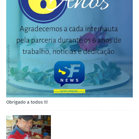
Obrigado a todos !!!