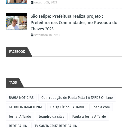
outubro 23, 2023
São Felipe: Prefeitura realiza projeto :
Prefeitura nas Comunidades, no Povoado do
Chaves 2023
setembro 18, 2023
FACEBOOK
TAGS
BAHIA NOTICIAS
Com redação de Paula Pitta | A TARDE On Line
GLOBO INTANACIONAL
Helga Cirino | A TARDE
ibahia.com
Jornal A Tarde
leandro da silva
Paula a Jorna A Tarde
REDE BAHIA
TV SANTA CRUZ-REDE BAHIA