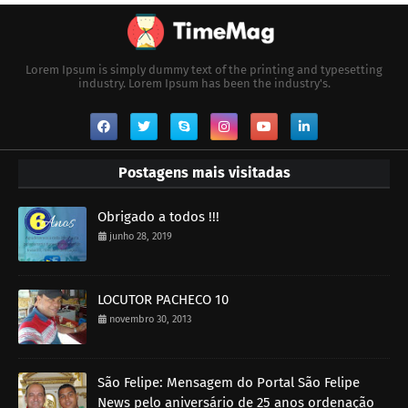
Lorem Ipsum is simply dummy text of the printing and typesetting
industry. Lorem Ipsum has been the industry's.
Postagens mais visitadas
Obrigado a todos !!!
junho 28, 2019
LOCUTOR PACHECO 10
novembro 30, 2013
São Felipe: Mensagem do Portal São Felipe
News pelo aniversário de 25 anos ordenação