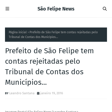
São Felipe News
Página inicial
Prefeito de São Felipe tem contas rejeitadas pelo
Tribunal de Contas dos Municípios...
Prefeito de São Felipe tem
contas rejeitadas pelo
Tribunal de Contas dos
Municípios...
Leandro Santana
janeiro 19, 2016
Imagem Portal São Felipe News/Leandro Santana