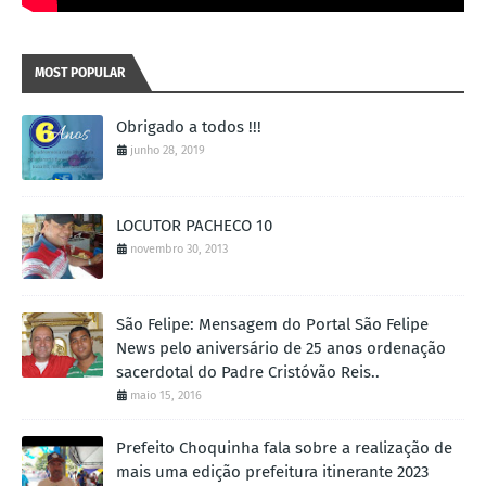
MOST POPULAR
Obrigado a todos !!!
junho 28, 2019
LOCUTOR PACHECO 10
novembro 30, 2013
São Felipe: Mensagem do Portal São Felipe
News pelo aniversário de 25 anos ordenação
sacerdotal do Padre Cristóvão Reis..
maio 15, 2016
Prefeito Choquinha fala sobre a realização de
mais uma edição prefeitura itinerante 2023