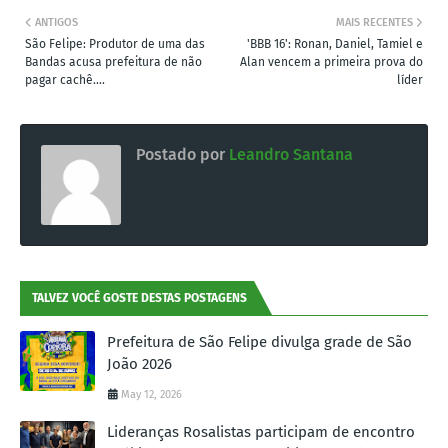
ANTIGOS
MAIS RECENTES
São Felipe: Produtor de uma das
'BBB 16': Ronan, Daniel, Tamiel e
Bandas acusa prefeitura de não
Alan vencem a primeira prova do
pagar cachê....
líder
Postado por
Leandro Santana
TALVEZ VOCÊ GOSTE DESTAS POSTAGENS
Prefeitura de São Felipe divulga grade de São
João 2026
May 12, 2026
Lideranças Rosalistas participam de encontro