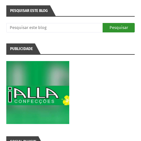
PESQUISAR ESTE BLOG
PUBLICIDADE