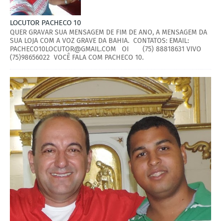
LOCUTOR PACHECO 10
QUER GRAVAR SUA MENSAGEM DE FIM DE ANO, A MENSAGEM DA
SUA LOJA COM A VOZ GRAVE DA BAHIA. CONTATOS: EMAIL:
PACHECO10LOCUTOR@GMAIL.COM OI (75) 88818631 VIVO
(75)98656022 VOCÊ FALA COM PACHECO 10.