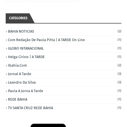
CATEGORIES
BAHIA NOTICIAS
(2)
Com Redação De Paula Pitta | A TARDE On Line
(1)
GLOBO INTANACIONAL
(1)
Helga Cirino | A TARDE
(1)
Ibahia.com
(2)
Jornal A Tarde
(3)
Leandro Da Silva
(3)
Paula A Jorna A Tarde
(1)
REDE BAHIA
(1)
TV SANTA CRUZ-REDE BAHIA
(1)