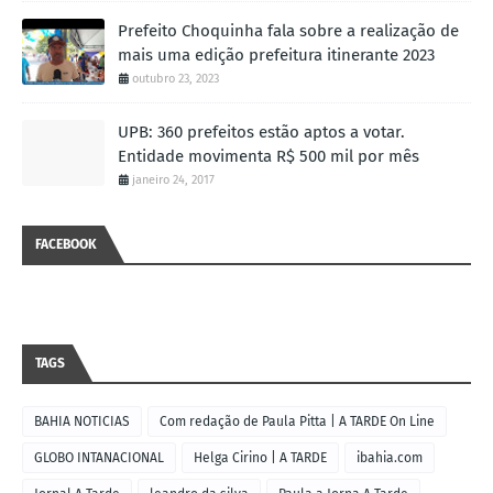
Prefeito Choquinha fala sobre a realização de
mais uma edição prefeitura itinerante 2023
outubro 23, 2023
UPB: 360 prefeitos estão aptos a votar.
Entidade movimenta R$ 500 mil por mês
janeiro 24, 2017
FACEBOOK
TAGS
BAHIA NOTICIAS
Com redação de Paula Pitta | A TARDE On Line
GLOBO INTANACIONAL
Helga Cirino | A TARDE
ibahia.com