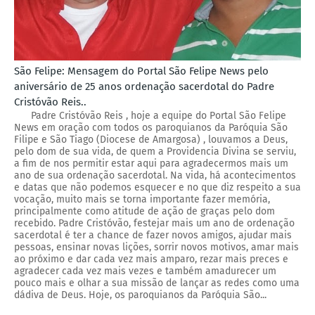
São Felipe: Mensagem do Portal São Felipe News pelo
aniversário de 25 anos ordenação sacerdotal do Padre
Cristóvão Reis..
Padre Cristóvão Reis , hoje a equipe do Portal São Felipe
News em oração com todos os paroquianos da Paróquia São
Filipe e São Tiago (Diocese de Amargosa) , louvamos a Deus,
pelo dom de sua vida, de quem a Providencia Divina se serviu,
a fim de nos permitir estar aqui para agradecermos mais um
ano de sua ordenação sacerdotal. Na vida, há acontecimentos
e datas que não podemos esquecer e no que diz respeito a sua
vocação, muito mais se torna importante fazer memória,
principalmente como atitude de ação de graças pelo dom
recebido. Padre Cristóvão, festejar mais um ano de ordenação
sacerdotal é ter a chance de fazer novos amigos, ajudar mais
pessoas, ensinar novas lições, sorrir novos motivos, amar mais
ao próximo e dar cada vez mais amparo, rezar mais preces e
agradecer cada vez mais vezes e também amadurecer um
pouco mais e olhar a sua missão de lançar as redes como uma
dádiva de Deus. Hoje, os paroquianos da Paróquia São...