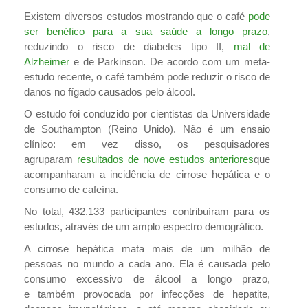
Existem diversos estudos mostrando que o café
pode
ser benéfico para a sua saúde a longo prazo
,
reduzindo o risco de diabetes tipo II,
mal de
Alzheimer
e de Parkinson. De acordo com um meta-
estudo recente, o café também pode reduzir o risco de
danos no fígado causados pelo álcool.
O estudo foi conduzido por cientistas da Universidade
de Southampton (Reino Unido). Não é um ensaio
clínico: em vez disso, os pesquisadores
agruparam
resultados de nove estudos anteriores
que
acompanharam a incidência de cirrose hepática e o
consumo de cafeína.
No total, 432.133 participantes contribuíram para os
estudos, através de um amplo espectro demográfico.
A cirrose hepática mata mais de um milhão de
pessoas no mundo a cada ano. Ela é causada pelo
consumo excessivo de álcool a longo prazo,
e também provocada por infecções de hepatite,