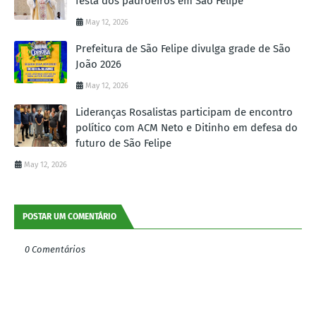
festa dos padroeiros em São Felipe
May 12, 2026
Prefeitura de São Felipe divulga grade de São
João 2026
May 12, 2026
Lideranças Rosalistas participam de encontro
político com ACM Neto e Ditinho em defesa do
futuro de São Felipe
May 12, 2026
POSTAR UM COMENTÁRIO
0 Comentários