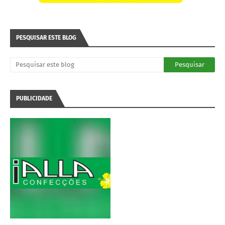
PESQUISAR ESTE BLOG
PUBLICIDADE