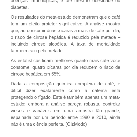
doenças imunológicas, e até mesmo obesidade ou
diabetes.
Os resultados do meta-estudo demonstram que o café
tem um efeito protetor significativo. A análise mostra
que, ao consumir duas xícaras a mais de café por dia,
o risco de cirrose hepática é reduzido pela metade –
incluindo cirrose alcoólica. A taxa de mortalidade
também caiu pela metade.
As estatísticas ficam melhores quanto mais café você
consome: quatro xícaras por dia reduzem o risco de
cirrose hepática em 65%.
Dada a composição química complexa de café, é
difícil dizer exatamente como a cafeína está
protegendo o fígado. Este é também apenas um meta-
estudo: embora a análise pareça robusta, controlar
vieses e variáveis ​​em uma amostra tão grande,
espalhada por um período entre 1980 e 2010, ainda
não é uma ciência perfeita. (GizModo)