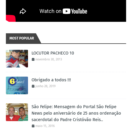
MOST POPULAR
LOCUTOR PACHECO 10
novembro 30, 2013
Obrigado a todos !!!
junho 28, 2019
São Felipe: Mensagem do Portal São Felipe
News pelo aniversário de 25 anos ordenação
sacerdotal do Padre Cristóvão Reis..
maio 15, 2016