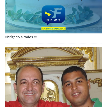
Obrigado a todos !!!