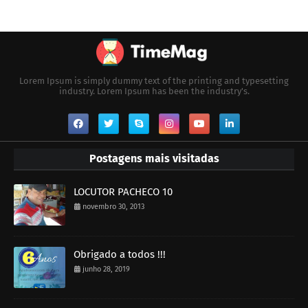
Lorem Ipsum is simply dummy text of the printing and typesetting
industry. Lorem Ipsum has been the industry's.
Postagens mais visitadas
LOCUTOR PACHECO 10
novembro 30, 2013
Obrigado a todos !!!
junho 28, 2019