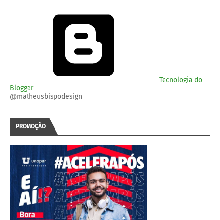
Tecnologia do
Blogger
@matheusbispodesign
PROMOÇÃO