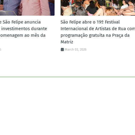
e São Felipe anuncia
São Felipe abre o 19º Festival
 investimentos durante
Internacional de Artistas de Rua co
homenagem ao mês da
programação gratuita na Praça da
Matriz
6
March 03, 2026