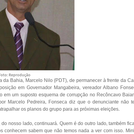
Foto: Reprodução
a da Bahia, Marcelo Nilo (PDT), de permanecer à frente da C
a oposição em Governador Mangabeira, vereador Albano Fons
ação em um suposto esquema de corrupção no Recôncavo
B
aia
 por Marcelo Pedreira, Fonseca diz que o denunciante não 
trapalhar os planos do grupo para as próximas eleições.
 do nosso lado, continuará. Quem é do outro lado, também fic
os conhecem sabem que não temos nada a ver com isso. Min