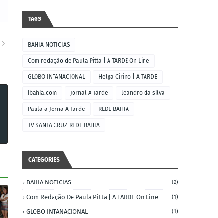
TAGS
S
BAHIA NOTICIAS
Com redação de Paula Pitta | A TARDE On Line
GLOBO INTANACIONAL
Helga Cirino | A TARDE
ibahia.com
Jornal A Tarde
leandro da silva
Paula a Jorna A Tarde
REDE BAHIA
TV SANTA CRUZ-REDE BAHIA
CATEGORIES
BAHIA NOTICIAS
(2)
Com Redação De Paula Pitta | A TARDE On Line
(1)
GLOBO INTANACIONAL
(1)