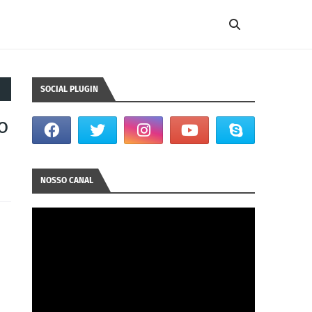
SOCIAL PLUGIN
o
NOSSO CANAL