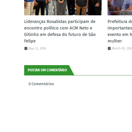
Lideranças Rosalistas participam de
Prefeitura d
encontro político com ACM Neto e
importantes
Ditinho em defesa do futuro de São
evento em 
Felipe
mulher
May 12, 2026
March 09, 202
POSTAR UM COMENTÁRIO
0 Comentários