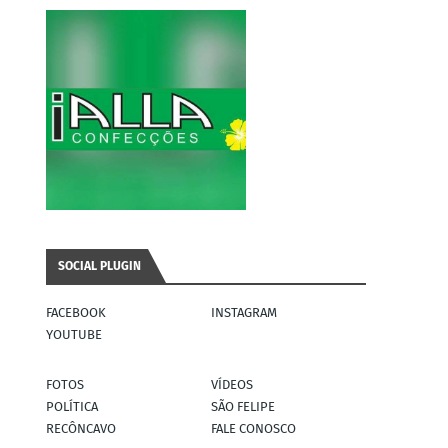
SOCIAL PLUGIN
FACEBOOK
INSTAGRAM
YOUTUBE
FOTOS
VÍDEOS
POLÍTICA
SÃO FELIPE
RECÔNCAVO
FALE CONOSCO