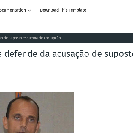
ocumentation
Download This Template
ão de suposto esquema de corrupção
e defende da acusação de supost