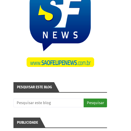
PESQUISAR ESTE BLOG
PUBLICIDADE