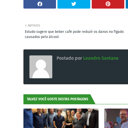
ANTIGOS
Estudo sugere que beber café pode reduzir os danos no fígado
causados pelo álcool
Postado por
Leandro Santana
TALVEZ VOCÊ GOSTE DESTAS POSTAGENS