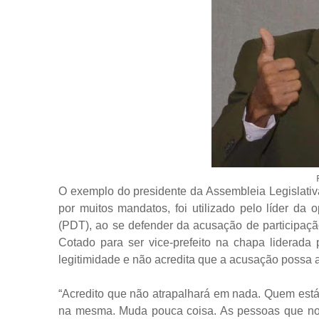
O exemplo do presidente da Assembleia Legislativ
por muitos mandatos, foi utilizado pelo líder d
(PDT), ao se defender da acusação de particip
Cotado para ser vice-prefeito na chapa liderada
legitimidade e não acredita que a acusação possa a
“Acredito que não atrapalhará em nada. Quem está
na mesma. Muda pouca coisa. As pessoas que n