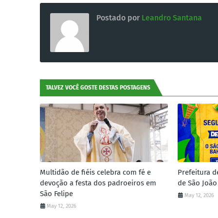
Postado por
Leandro Santana
TALVEZ VOCÊ GOSTE DESTAS POSTAGENS
Multidão de fiéis celebra com fé e
Prefeitura d
devoção a festa dos padroeiros em
de São João
São Felipe
May 12, 2026
May 12, 2026