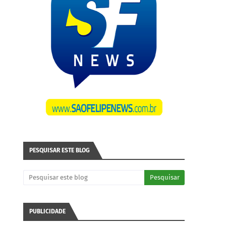
PESQUISAR ESTE BLOG
PUBLICIDADE