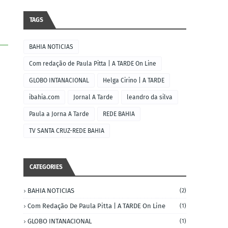
TAGS
BAHIA NOTICIAS
Com redação de Paula Pitta | A TARDE On Line
GLOBO INTANACIONAL
Helga Cirino | A TARDE
ibahia.com
Jornal A Tarde
leandro da silva
Paula a Jorna A Tarde
REDE BAHIA
TV SANTA CRUZ-REDE BAHIA
CATEGORIES
BAHIA NOTICIAS
(2)
Com Redação De Paula Pitta | A TARDE On Line
(1)
GLOBO INTANACIONAL
(1)