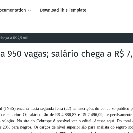
ocumentation
Download This Template
chega a R$ 7,5 mil
a 950 vagas; salário chega a R$ 7,
l (INSS) encerra nesta segunda-feira (22) as inscrições do concurso público p
 e superior. Os salários são de R$ 4.886,87 e R$ 7.496,09, respectivamente
seleção. No site do Cebraspe é possível ver o edital. Acesse aqui. Do total 
 20% para negros. Os cargos de nível superior são para analista do seguro soc