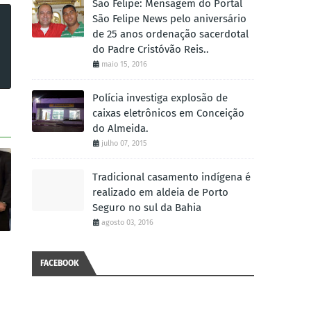
São Felipe: Mensagem do Portal
São Felipe News pelo aniversário
de 25 anos ordenação sacerdotal
do Padre Cristóvão Reis..
maio 15, 2016
Polícia investiga explosão de
caixas eletrônicos em Conceição
do Almeida.
julho 07, 2015
Tradicional casamento indígena é
realizado em aldeia de Porto
Seguro no sul da Bahia
agosto 03, 2016
FACEBOOK