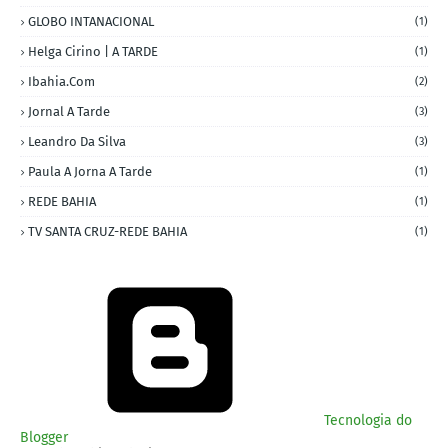
GLOBO INTANACIONAL
(1)
Helga Cirino | A TARDE
(1)
Ibahia.com
(2)
Jornal A Tarde
(3)
Leandro Da Silva
(3)
Paula A Jorna A Tarde
(1)
REDE BAHIA
(1)
TV SANTA CRUZ-REDE BAHIA
(1)
Tecnologia do
Blogger