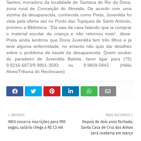
Santos, moradora da localidade de Santana do Rio da Dona,
zona rural de Conceição do Almeida. De acordo com uma
vizinha da desaparecida, conhecida como Preta, Juvenilda foi
vista pela última vez no Ponto das Topiques de Santo Antonio,
próximo a Biblioteca. “Ela saiu de casa falando que ia comprar
o material escolar da criança e não retornou mais”, disse.
Preta ainda lembrou que Dona Juvenilda tem três filhos e já
teve alguma enfermidade, no entanto não quis dar detalhes
sobre o problema de saúde da desaparecida. Quem souber
do paradeiro de Juvenilda Batista, favor ligar para (75)
9.8216-6873/9.9801-3593 ou 9.9809-5842. (Hélio
Alves/Tribuna do Recôncavo)
ANTIGOS
MAIS RECENTES
INSS encerra inscrições para 950
Depois de dois anos fechada,
vagas; salário chega a R$ 7,5 mil
Santa Casa de Cruz das Almas
será reaberta em março