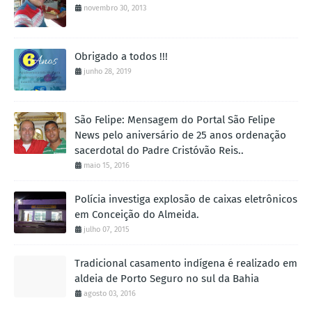
novembro 30, 2013
Obrigado a todos !!!
junho 28, 2019
São Felipe: Mensagem do Portal São Felipe
News pelo aniversário de 25 anos ordenação
sacerdotal do Padre Cristóvão Reis..
maio 15, 2016
Polícia investiga explosão de caixas eletrônicos
em Conceição do Almeida.
julho 07, 2015
Tradicional casamento indígena é realizado em
aldeia de Porto Seguro no sul da Bahia
agosto 03, 2016