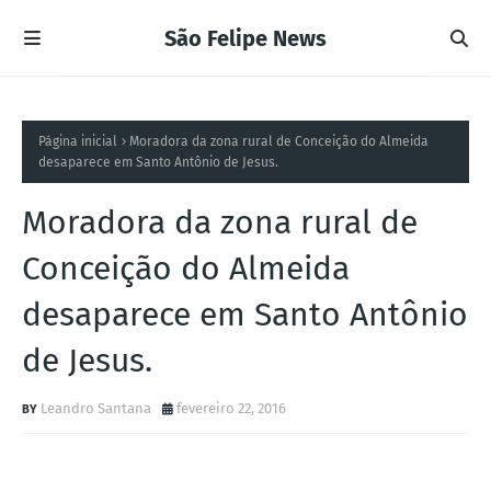
São Felipe News
Página inicial
Moradora da zona rural de Conceição do Almeida
desaparece em Santo Antônio de Jesus.
Moradora da zona rural de
Conceição do Almeida
desaparece em Santo Antônio
de Jesus.
Leandro Santana
fevereiro 22, 2016