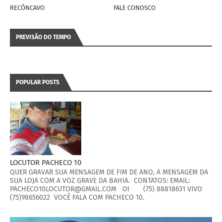
RECÔNCAVO
FALE CONOSCO
PREVISÃO DO TEMPO
POPULAR POSTS
LOCUTOR PACHECO 10
QUER GRAVAR SUA MENSAGEM DE FIM DE ANO, A MENSAGEM DA
SUA LOJA COM A VOZ GRAVE DA BAHIA. CONTATOS: EMAIL:
PACHECO10LOCUTOR@GMAIL.COM OI (75) 88818631 VIVO
(75)98656022 VOCÊ FALA COM PACHECO 10.