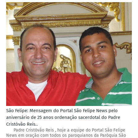
São Felipe: Mensagem do Portal São Felipe News pelo
aniversário de 25 anos ordenação sacerdotal do Padre
Cristóvão Reis..
Padre Cristóvão Reis , hoje a equipe do Portal São Felipe
News em oração com todos os paroquianos da Paróquia São