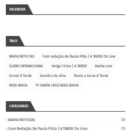
FACEBOOK
TAGS
BAHIA NOTICIAS
Com redação de Paula Pitta | A TARDE On Line
GLOBO INTANACIONAL
Helga Cirino | A TARDE
ibahia.com
Jornal A Tarde
leandro da silva
Paula a Jorna A Tarde
REDE BAHIA
TV SANTA CRUZ-REDE BAHIA
CATEGORIES
BAHIA NOTICIAS
(2)
Com Redação De Paula Pitta | A TARDE On Line
(1)