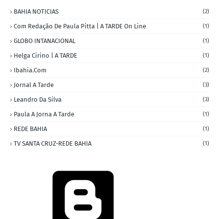
BAHIA NOTICIAS
(2)
Com Redação De Paula Pitta | A TARDE On Line
(1)
GLOBO INTANACIONAL
(1)
Helga Cirino | A TARDE
(1)
Ibahia.com
(2)
Jornal A Tarde
(3)
Leandro Da Silva
(3)
Paula A Jorna A Tarde
(1)
REDE BAHIA
(1)
TV SANTA CRUZ-REDE BAHIA
(1)