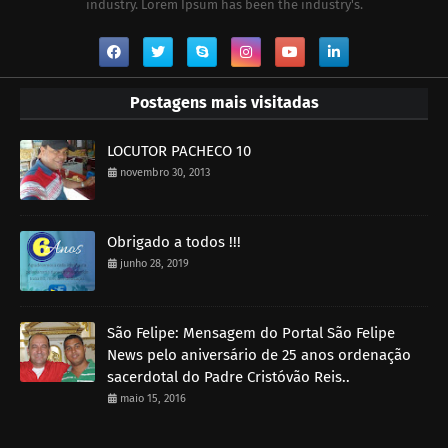
industry. Lorem Ipsum has been the industry's.
Postagens mais visitadas
LOCUTOR PACHECO 10
novembro 30, 2013
Obrigado a todos !!!
junho 28, 2019
São Felipe: Mensagem do Portal São Felipe
News pelo aniversário de 25 anos ordenação
sacerdotal do Padre Cristóvão Reis..
maio 15, 2016