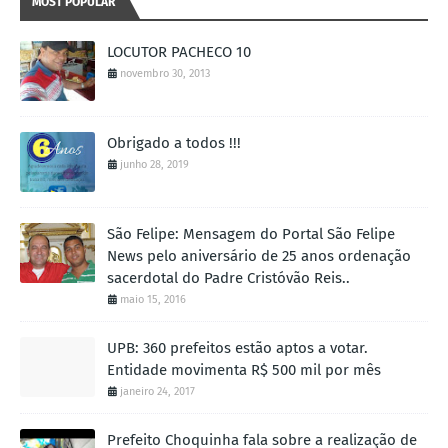
MOST POPULAR
LOCUTOR PACHECO 10
novembro 30, 2013
Obrigado a todos !!!
junho 28, 2019
São Felipe: Mensagem do Portal São Felipe
News pelo aniversário de 25 anos ordenação
sacerdotal do Padre Cristóvão Reis..
maio 15, 2016
UPB: 360 prefeitos estão aptos a votar.
Entidade movimenta R$ 500 mil por mês
janeiro 24, 2017
Prefeito Choquinha fala sobre a realização de