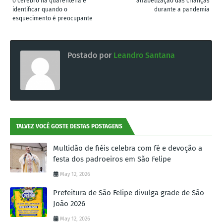
o cérebro na quarentena e
alfabetização das crianças
identificar quando o
durante a pandemia
esquecimento é preocupante
Postado por
Leandro Santana
TALVEZ VOCÊ GOSTE DESTAS POSTAGENS
Multidão de fiéis celebra com fé e devoção a
festa dos padroeiros em São Felipe
May 12, 2026
Prefeitura de São Felipe divulga grade de São
João 2026
May 12, 2026