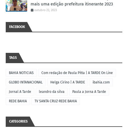
mais uma edição prefeitura itinerante 2023
outubro 23, 2023
FACEBOOK
TAGS
BAHIA NOTICIAS
Com redação de Paula Pitta | A TARDE On Line
GLOBO INTANACIONAL
Helga Cirino | A TARDE
ibahia.com
Jornal A Tarde
leandro da silva
Paula a Jorna A Tarde
REDE BAHIA
TV SANTA CRUZ-REDE BAHIA
CATEGORIES