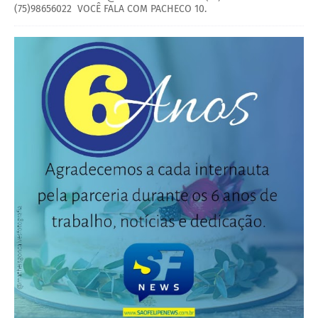
(75)98656022 VOCÊ FALA COM PACHECO 10.