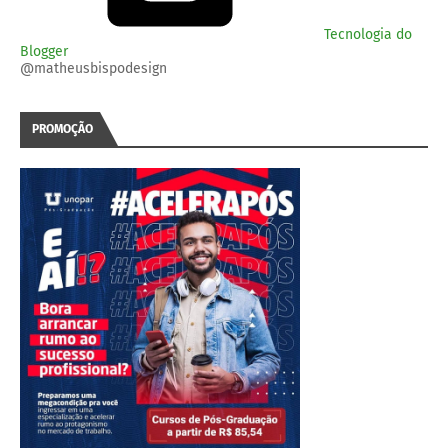
Tecnologia do
Blogger
@matheusbispodesign
PROMOÇÃO