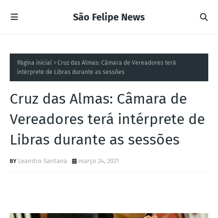
São Felipe News
Página inicial
Cruz das Almas: Câmara de Vereadores terá
intérprete de Libras durante as sessões
Cruz das Almas: Câmara de
Vereadores terá intérprete de
Libras durante as sessões
Leandro Santana
março 24, 2021