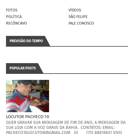
FOTOS
VÍDEOS
POLÍTICA
SÃO FELIPE
RECÔNCAVO
FALE CONOSCO
PREVISÃO DO TEMPO
POPULAR POSTS
LOCUTOR PACHECO 10
QUER GRAVAR SUA MENSAGEM DE FIM DE ANO, A MENSAGEM DA
SUA LOJA COM A VOZ GRAVE DA BAHIA. CONTATOS: EMAIL:
PACHECO10LOCUTOR@GMAIL.COM OI (75) 88818631 VIVO